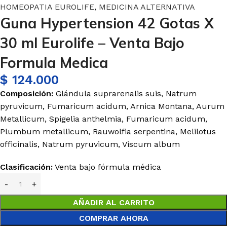
HOMEOPATIA EUROLIFE
,
MEDICINA ALTERNATIVA
Guna Hypertension 42 Gotas X
30 ml Eurolife – Venta Bajo
Formula Medica
$
124.000
Composición:
Glándula suprarenalis suis, Natrum
pyruvicum, Fumaricum acidum, Arnica Montana, Aurum
Metallicum, Spigelia anthelmia, Fumaricum acidum,
Plumbum metallicum, Rauwolfia serpentina, Melilotus
officinalis, Natrum pyruvicum, Viscum album
Clasificación:
Venta bajo fórmula médica
AÑADIR AL CARRITO
COMPRAR AHORA