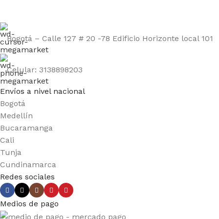
Bogotá – Calle 127 # 20 -78 Edificio Horizonte local 101
Celular: 3138898203
Envíos a nivel nacional
Bogotá
Medellín
Bucaramanga
Cali
Tunja
Cundinamarca
Redes sociales
Medios de pago