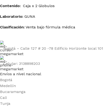
Contenido:
Caja x 2 Globulos
Laboratorio:
GUNA
Clasificación:
Venta bajo fórmula médica
Bogotá – Calle 127 # 20 -78 Edificio Horizonte local 101
Celular: 3138898203
Envíos a nivel nacional
Bogotá
Medellín
Bucaramanga
Cali
Tunja