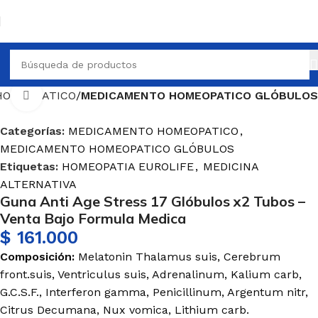
HOMEOPATICO
MEDICAMENTO HOMEOPATICO GLÓBULOS
Haga Click para agrandar
Categorías:
MEDICAMENTO HOMEOPATICO
,
MEDICAMENTO HOMEOPATICO GLÓBULOS
Etiquetas:
HOMEOPATIA EUROLIFE
,
MEDICINA
ALTERNATIVA
Guna Anti Age Stress 17 Glóbulos x2 Tubos –
Venta Bajo Formula Medica
$
161.000
Composición:
Melatonin Thalamus suis, Cerebrum
front.suis, Ventriculus suis, Adrenalinum, Kalium carb,
G.C.S.F., Interferon gamma, Penicillinum, Argentum nitr,
Citrus Decumana, Nux vomica, Lithium carb.