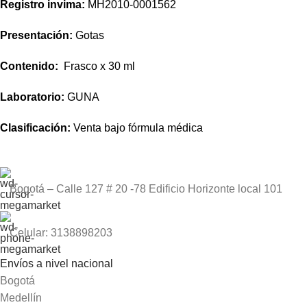
Registro invima
:
MH2010-0001562
Presentación:
Gotas
Contenido:
Frasco x 30 ml
Laboratorio:
GUNA
Clasificación:
Venta bajo fórmula médica
Bogotá – Calle 127 # 20 -78 Edificio Horizonte local 101
Celular: 3138898203
Envíos a nivel nacional
Bogotá
Medellín