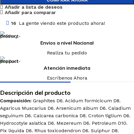
Añadir a lista de deseos
Añadir para comparar
16
La gente viendo este producto ahora!
Envios a nivel Nacional
Realiza tu pedido
Atención inmediata
Escríbenos Ahora
Descripción del producto
Composición:
Graphites D6. Acidum formicicum D8.
Agaricus Muscarius D6. Arsenicum album D6. Caladium
seguinum D6. Calcarea carbonica D8. Croton tiglium D6.
Hydrocotyle asiatica D6. Mezereum D6. Petroleum D10.
Pix liquida D6. Rhus toxicodendron D6. Sulphur D8.