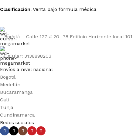
Clasificación:
Venta bajo fórmula médica
Bogotá – Calle 127 # 20 -78 Edificio Horizonte local 101
Celular: 3138898203
Envíos a nivel nacional
Bogotá
Medellín
Bucaramanga
Cali
Tunja
Cundinamarca
Redes sociales