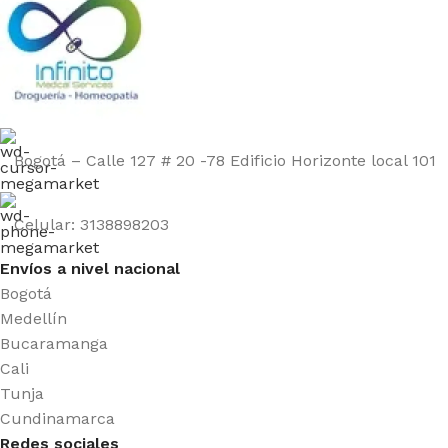
Bogotá – Calle 127 # 20 -78 Edificio Horizonte local 101
Celular: 3138898203
Envíos a nivel nacional
Bogotá
Medellín
Bucaramanga
Cali
Tunja
Cundinamarca
Redes sociales