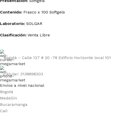
Presentación:
Softgels
Contenido:
Frasco x 100 Softgels
Laboratorio:
SOLGAR
Clasificación:
Venta Libre
Bogotá – Calle 127 # 20 -78 Edificio Horizonte local 101
Celular: 3138898203
Envíos a nivel nacional
Bogotá
Medellín
Bucaramanga
Cali