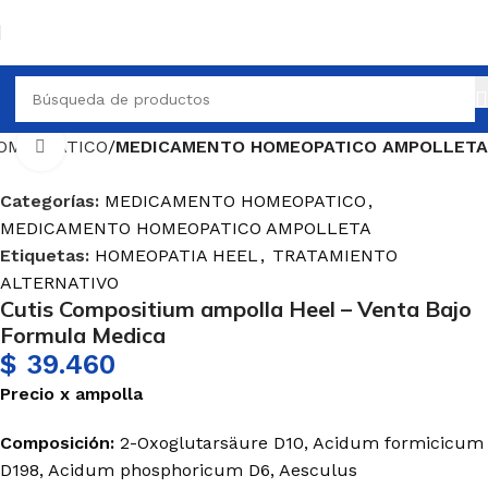
OMEOPATICO
MEDICAMENTO HOMEOPATICO AMPOLLETA
Haga Click para agrandar
Categorías:
MEDICAMENTO HOMEOPATICO
,
MEDICAMENTO HOMEOPATICO AMPOLLETA
Etiquetas:
HOMEOPATIA HEEL
,
TRATAMIENTO
ALTERNATIVO
Cutis Compositium ampolla Heel – Venta Bajo
Formula Medica
$
39.460
Precio
x
ampolla
Composición:
2-Oxoglutarsäure D10, Acidum formicicum
D198, Acidum phosphoricum D6, Aesculus