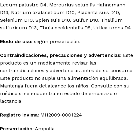
Ledum palustre D4, Mercurius solubilis Hahnemanni
D13, Natrium oxalaceticum D10, Placenta suis D10,
Selenium D10, Splen suis D10, Sulfur D10, Thallium
sulfuricum D13, Thuja occidentalis D8, Urtica urens D4
Modo de uso:
según prescripción.
Contraindicaciones, precauciones y advertencias:
Este
producto es un medicamento revisar las
contraindicaciones y advertencias antes de su consumo.
Este producto no suple una alimentación equilibrada.
Mantenga fuera del alcance los niños. Consulte con su
médico si se encuentra en estado de embarazo o
lactancia.
Registro invima
:
MH2009-0001224
Presentación:
Ampolla