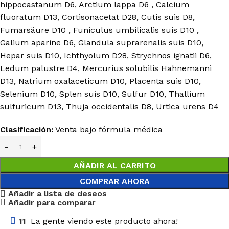
hippocastanum D6, Arctium lappa D6 , Calcium
fluoratum D13, Cortisonacetat D28, Cutis suis D8,
Fumarsäure D10 , Funiculus umbilicalis suis D10 ,
Galium aparine D6, Glandula suprarenalis suis D10,
Hepar suis D10, Ichthyolum D28, Strychnos ignatii D6,
Ledum palustre D4, Mercurius solubilis Hahnemanni
D13, Natrium oxalaceticum D10, Placenta suis D10,
Selenium D10, Splen suis D10, Sulfur D10, Thallium
sulfuricum D13, Thuja occidentalis D8, Urtica urens D4
Clasificación:
Venta bajo fórmula médica
AÑADIR AL CARRITO
COMPRAR AHORA
Añadir a lista de deseos
Añadir para comparar
11
La gente viendo este producto ahora!