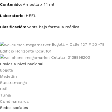
Contenido:
Ampolla x 1.1 ml
Laboratorio:
HEEL
Clasificación:
Venta bajo fórmula médica
Bogotá – Calle 127 # 20 -78
Edificio Horizonte local 101
Celular: 3138898203
Envíos a nivel nacional
Bogotá
Medellín
Bucaramanga
Cali
Tunja
Cundinamarca
Redes sociales