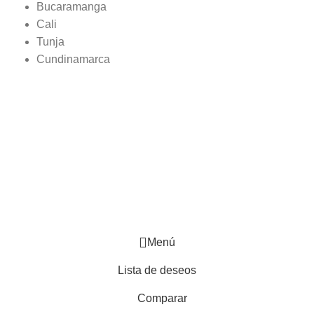
Bucaramanga
Cali
Tunja
Cundinamarca
Menú
Lista de deseos
Comparar