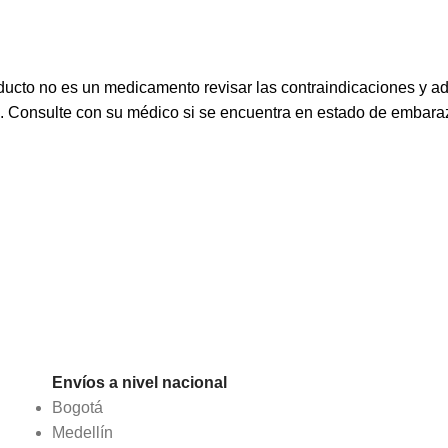
ucto no es un medicamento revisar las contraindicaciones y a
s. Consulte con su médico si se encuentra en estado de embaraz
Envíos a nivel nacional
Bogotá
Medellín