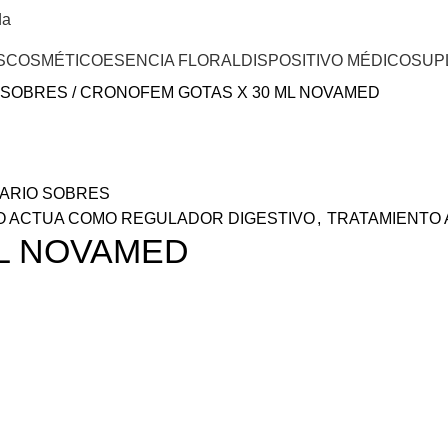
da
S
COSMÉTICO
ESENCIA FLORAL
DISPOSITIVO MÉDICO
SUP
O SOBRES
CRONOFEM GOTAS X 30 ML NOVAMED
ARIO SOBRES
O ACTUA COMO REGULADOR DIGESTIVO
,
TRATAMIENTO 
L NOVAMED