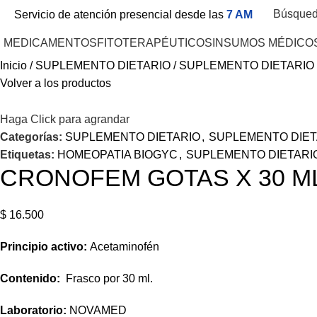
Búsque
Servicio de atención presencial desde las
7 AM
MEDICAMENTOS
FITOTERAPÉUTICOS
INSUMOS MÉDICO
Inicio
SUPLEMENTO DIETARIO
SUPLEMENTO DIETARI
Volver a los productos
Haga Click para agrandar
Categorías:
SUPLEMENTO DIETARIO
,
SUPLEMENTO DIET
Etiquetas:
HOMEOPATIA BIOGYC
,
SUPLEMENTO DIETARI
CRONOFEM GOTAS X 30 M
$
16.500
Principio activo:
Acetaminofén
Contenido:
Frasco por 30 ml.
Laboratorio:
NOVAMED