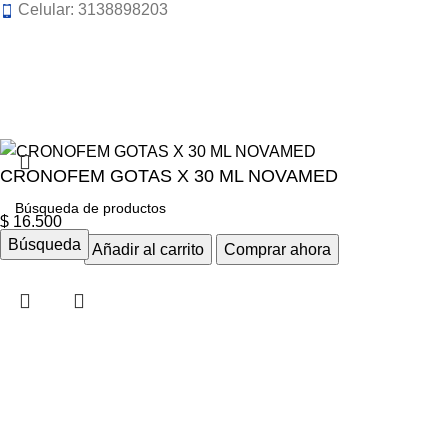
Celular: 3138898203
CRONOFEM GOTAS X 30 ML NOVAMED
$
16.500
Búsqueda
Añadir al carrito
Comprar ahora