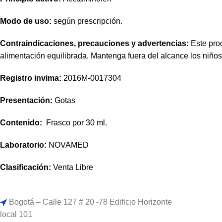
Modo de uso:
según prescripción.
Contraindicaciones, precauciones y advertencias:
Este prod
alimentación equilibrada. Mantenga fuera del alcance los niño
Registro invima
:
2016M-0017304
Presentación:
Gotas
Contenido:
Frasco por 30 ml.
Laboratorio:
NOVAMED
Clasificación:
Venta Libre
Bogotá – Calle 127 # 20 -78 Edificio Horizonte
local 101