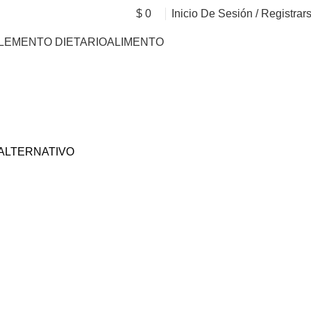
$
0
Inicio De Sesión / Registrar
LEMENTO DIETARIO
ALIMENTO
ALTERNATIVO