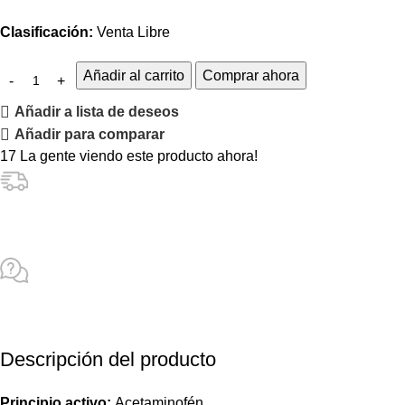
Clasificación:
Venta Libre
Añadir al carrito
Comprar ahora
Añadir a lista de deseos
Añadir para comparar
17
La gente viendo este producto ahora!
Descripción del producto
Principio activo:
Acetaminofén