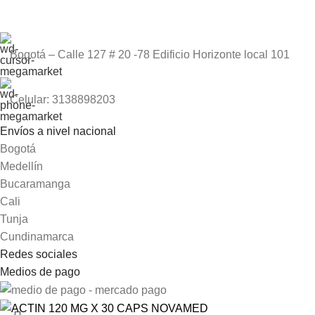
Bogotá – Calle 127 # 20 -78 Edificio Horizonte local 101
Celular: 3138898203
Envíos a nivel nacional
Bogotá
Medellín
Bucaramanga
Cali
Tunja
Cundinamarca
Redes sociales
Medios de pago