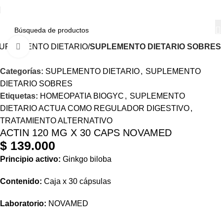
UPLEMENTO DIETARIO
SUPLEMENTO DIETARIO SOBRES
Haga Click para agrandar
Categorías:
SUPLEMENTO DIETARIO
,
SUPLEMENTO
DIETARIO SOBRES
Etiquetas:
HOMEOPATIA BIOGYC
,
SUPLEMENTO
DIETARIO ACTUA COMO REGULADOR DIGESTIVO
,
TRATAMIENTO ALTERNATIVO
ACTIN 120 MG X 30 CAPS NOVAMED
$
139.000
Principio activo:
Ginkgo biloba
Contenido:
Caja x 30 cápsulas
Laboratorio:
NOVAMED