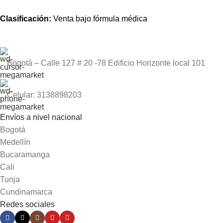
Clasificación:
Venta
bajo
fórmula
médica
Bogotá – Calle 127 # 20 -78 Edificio Horizonte local 101
Celular: 3138898203
Envíos a nivel nacional
Bogotá
Medellín
Bucaramanga
Cali
Tunja
Cundinamarca
Redes sociales