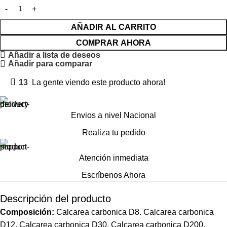
AÑADIR AL CARRITO
COMPRAR AHORA
Añadir a lista de deseos
Añadir para comparar
13
La gente viendo este producto ahora!
Envios a nivel Nacional
Realiza tu pedido
Atención inmediata
Escríbenos Ahora
Descripción del producto
Composición:
Calcarea
carbonica
D8.
Calcarea
carbonica
D12.
Calcarea
carbonica
D30.
Calcarea
carbonica
D200.