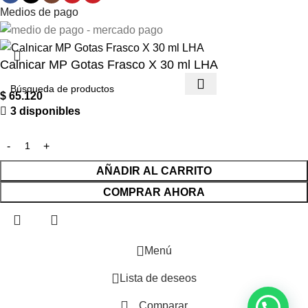
Medios de pago
Calnicar MP Gotas Frasco X 30 ml LHA
$
65.120
3 disponibles
AÑADIR AL CARRITO
COMPRAR AHORA
Menú
Lista de deseos
Comparar