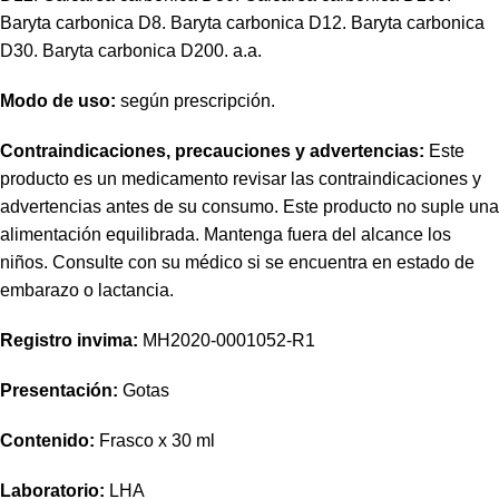
Baryta
carbonica
D8.
Baryta
carbonica
D12.
Baryta
carbonica
D30.
Baryta
carbonica
D200. a.a.
Modo de uso:
según prescripción.
Contraindicaciones, precauciones y advertencias:
Este
producto es un medicamento revisar las contraindicaciones y
advertencias antes de su consumo. Este producto no suple una
alimentación equilibrada. Mantenga fuera del alcance los
niños. Consulte con su médico si se encuentra en estado de
embarazo o lactancia.
Registro
invima
:
MH2020-0001052-R1
Presentación:
Gotas
Contenido:
Frasco x 30 ml
Laboratorio:
LHA