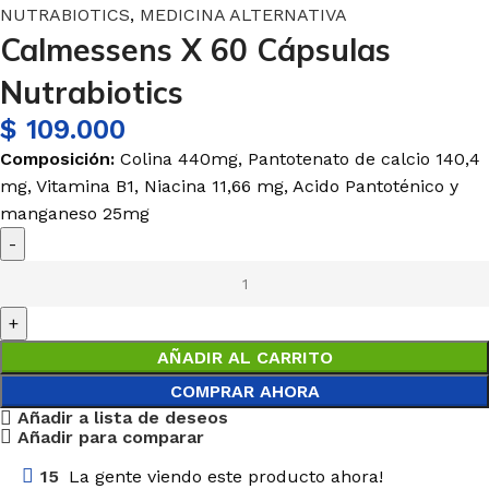
NUTRABIOTICS
,
MEDICINA ALTERNATIVA
Calmessens X 60 Cápsulas
Nutrabiotics
$
109.000
Composición:
Colina
440mg
, Pantotenato de calcio 140,4
mg, Vitamina B1, Niacina 11,66 mg,
Acido
Pantoténico y
manganeso
25mg
AÑADIR AL CARRITO
COMPRAR AHORA
Añadir a lista de deseos
Añadir para comparar
15
La gente viendo este producto ahora!