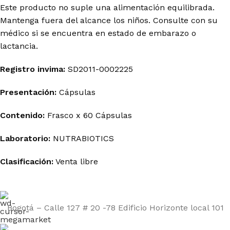
Este producto no suple una alimentación equilibrada.
Mantenga fuera del alcance los niños. Consulte con su
médico si se encuentra en estado de embarazo o
lactancia.
Registro
invima
:
SD2011-0002225
Presentación:
Cápsulas
Contenido:
Frasco x 60
Cápsulas
Laboratorio:
NUTRABIOTICS
Clasificación:
Venta libre
Bogotá – Calle 127 # 20 -78 Edificio Horizonte local 101