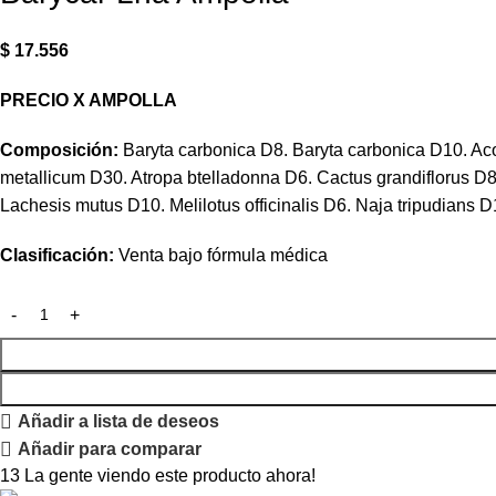
$
17.556
PRECIO X AMPOLLA
Composición:
Baryta carbonica D8. Baryta carbonica D10. Ac
metallicum D30. Atropa btelladonna D6. Cactus grandifloru
Lachesis mutus D10. Melilotus officinalis D6. Naja tripudians 
Clasificación:
Venta
bajo
fórmula
médica
Añadir a lista de deseos
Añadir para comparar
13
La gente viendo este producto ahora!