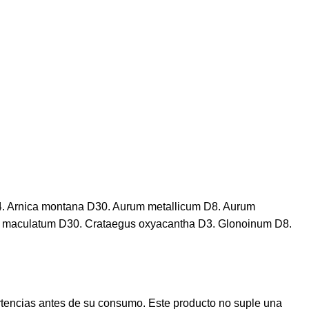
4. Arnica montana D30. Aurum metallicum D8. Aurum
m maculatum D30. Crataegus oxyacantha D3. Glonoinum D8.
rtencias antes de su consumo. Este producto no suple una