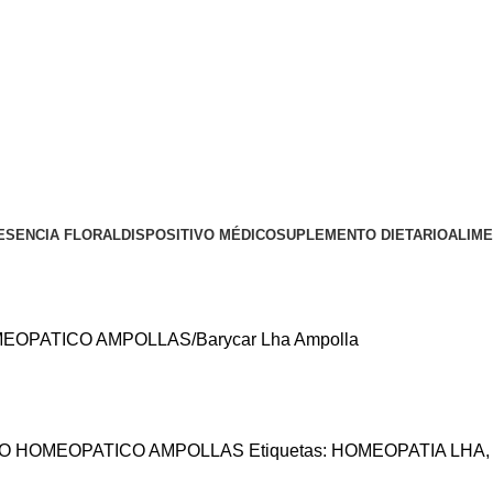
ESENCIA FLORAL
DISPOSITIVO MÉDICO
SUPLEMENTO DIETARIO
ALIM
EOPATICO AMPOLLAS
Barycar Lha Ampolla
O HOMEOPATICO AMPOLLAS
Etiquetas:
HOMEOPATIA LHA
,