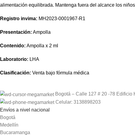
alimentación equilibrada. Mantenga fuera del alcance los niño
Registro
invima
:
MH2023-0001967-R1
Presentación:
Ampolla
Contenido:
Ampolla x 2 ml
Laboratorio:
LHA
Clasificación:
Venta
bajo
fórmula
médica
Bogotá – Calle 127 # 20 -78 Edificio 
Celular: 3138898203
Envíos a nivel nacional
Bogotá
Medellín
Bucaramanga