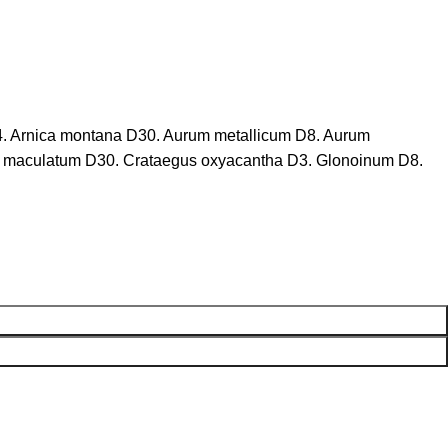
4. Arnica montana D30. Aurum metallicum D8. Aurum
m maculatum D30. Crataegus oxyacantha D3. Glonoinum D8.