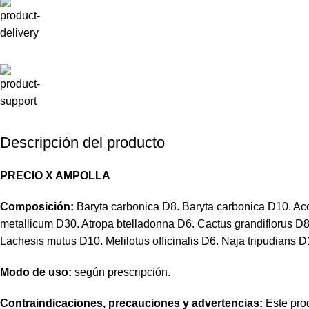
Descripción del producto
PRECIO X AMPOLLA
Composición:
Baryta carbonica D8. Baryta carbonica D10. Ac
metallicum D30. Atropa btelladonna D6. Cactus grandifloru
Lachesis mutus D10. Melilotus officinalis D6. Naja tripudians 
Modo de uso:
según prescripción.
Contraindicaciones, precauciones y advertencias:
Este prod