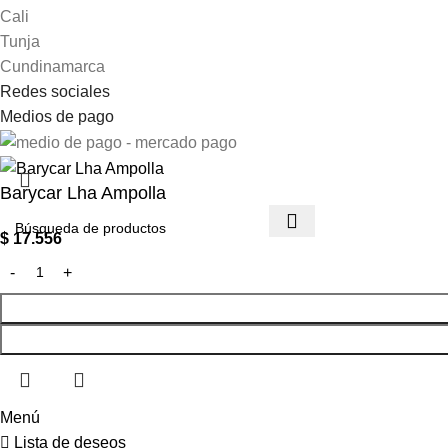
Cali
Tunja
Cundinamarca
Redes sociales
Medios de pago
Barycar Lha Ampolla
$
17.556
Menú
Lista de deseos