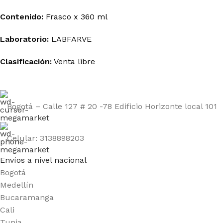
Contenido:
Frasco x 360 ml
Laboratorio:
LABFARVE
Clasificación:
Venta libre
Bogotá – Calle 127 # 20 -78 Edificio Horizonte local 101
Celular: 3138898203
Envíos a nivel nacional
Bogotá
Medellín
Bucaramanga
Cali
Tunja