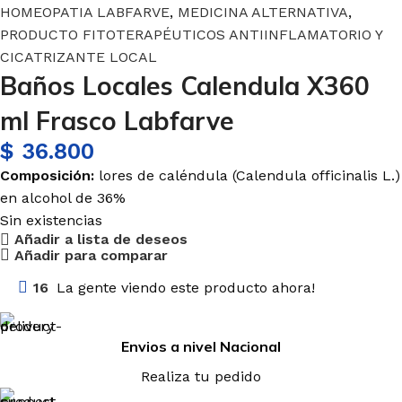
HOMEOPATIA LABFARVE
,
MEDICINA ALTERNATIVA
,
PRODUCTO FITOTERAPÉUTICOS ANTIINFLAMATORIO Y
CICATRIZANTE LOCAL
Baños Locales Calendula X360
ml Frasco Labfarve
$
36.800
Composición:
l
ores
de caléndula (
Calendula
officinalis
L.)
en alcohol de 36%
Sin existencias
Añadir a lista de deseos
Añadir para comparar
16
La gente viendo este producto ahora!
Envios a nivel Nacional
Realiza tu pedido