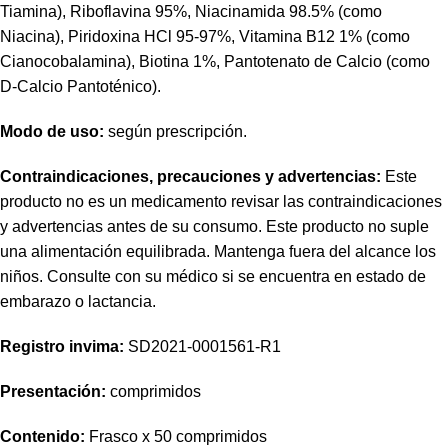
Tiamina), Riboflavina 95%,
Niacinamida
98.5% (como
Niacina), Piridoxina HCl 95-97%, Vitamina B12 1% (como
Cianocobalamina), Biotina 1%, Pantotenato de Calcio (como
D-Calcio Pantoténico).
Modo de uso:
según prescripción.
Contraindicaciones, precauciones y advertencias:
Este
producto no es un medicamento revisar las contraindicaciones
y advertencias antes de su consumo. Este producto no suple
una alimentación equilibrada. Mantenga fuera del alcance los
niños. Consulte con su médico si se encuentra en estado de
embarazo o lactancia.
Registro
invima
:
SD2021-0001561-R1
Presentación:
comprimidos
Contenido:
Frasco x 50 comprimidos