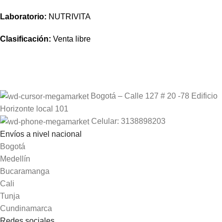
Laboratorio:
NUTRIVITA
Clasificación:
Venta libre
Bogotá – Calle 127 # 20 -78 Edificio
Horizonte local 101
Celular: 3138898203
Envíos a nivel nacional
Bogotá
Medellín
Bucaramanga
Cali
Tunja
Cundinamarca
Redes sociales