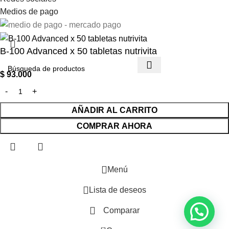
Medios de pago
B-100 Advanced x 50 tabletas nutrivita
$
93.000
AÑADIR AL CARRITO
COMPRAR AHORA
Menú
Lista de deseos
Comparar
0