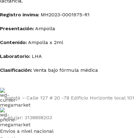
lactancia.
Registro
invima
:
MH2023-0001975-R1
Presentación:
Ampolla
Contenido:
Ampolla x
2ml
Laboratorio:
LHA
Clasificación:
Venta bajo fórmula médica
Bogotá – Calle 127 # 20 -78 Edificio Horizonte local 101
Celular: 3138898203
Envíos a nivel nacional