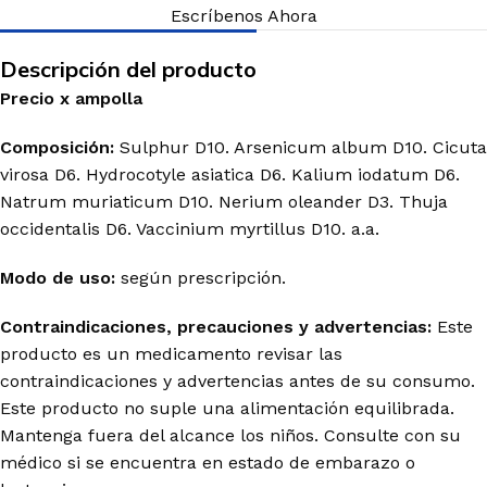
Escríbenos Ahora
Descripción del producto
Precio
x
ampolla
Composición:
Sulphur
D10.
Arsenicum
album
D10. Cicuta
virosa
D6.
Hydrocotyle
asiatica
D6.
Kalium
iodatum
D6.
Natrum
muriaticum
D10. Nerium oleander D3.
Thuja
occidentalis
D6.
Vaccinium
myrtillus
D10. a.a.
Modo de uso:
según prescripción.
Contraindicaciones, precauciones y advertencias:
Este
producto es un medicamento revisar las
contraindicaciones y advertencias antes de su consumo.
Este producto no suple una alimentación equilibrada.
Mantenga fuera del alcance los niños. Consulte con su
médico si se encuentra en estado de embarazo o