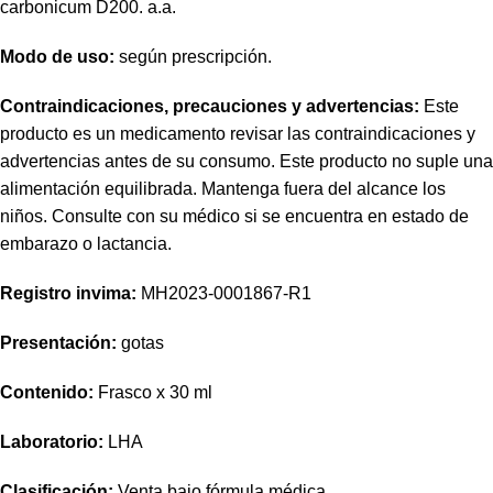
carbonicum
D200. a.a.
Modo de uso:
según prescripción.
Contraindicaciones, precauciones y advertencias:
Este
producto es un medicamento revisar las contraindicaciones y
advertencias antes de su consumo. Este producto no suple una
alimentación equilibrada. Mantenga fuera del alcance los
niños. Consulte con su médico si se encuentra en estado de
embarazo o lactancia.
Registro
invima
:
MH2023-0001867-R1
Presentación:
gotas
Contenido:
Frasco x 30 ml
Laboratorio:
LHA
Clasificación:
Venta bajo fórmula médica