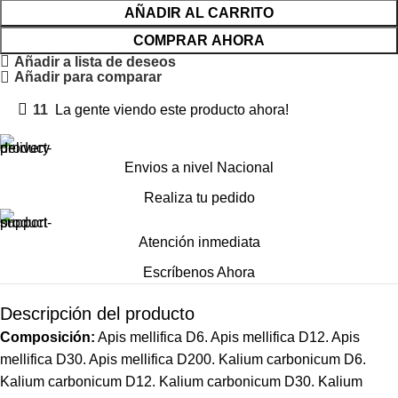
AÑADIR AL CARRITO
COMPRAR AHORA
Añadir a lista de deseos
Añadir para comparar
11
La gente viendo este producto ahora!
Envios a nivel Nacional
Realiza tu pedido
Atención inmediata
Escríbenos Ahora
Descripción del producto
Composición:
Apis mellifica
D6.
Apis mellifica
D12.
Apis
mellifica
D30.
Apis mellifica
D200.
Kalium
carbonicum
D6.
Kalium
carbonicum
D12.
Kalium
carbonicum
D30.
Kalium