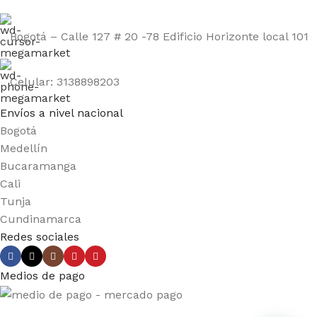
Bogotá – Calle 127 # 20 -78 Edificio Horizonte local 101
Celular: 3138898203
Envíos a nivel nacional
Bogotá
Medellín
Bucaramanga
Cali
Tunja
Cundinamarca
Redes sociales
Medios de pago