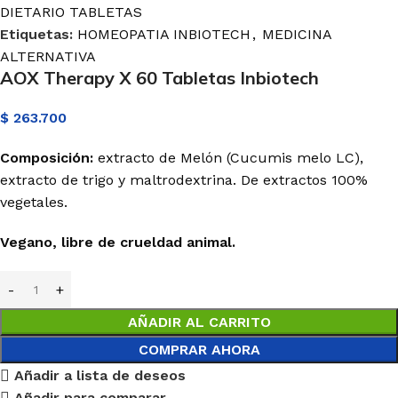
DIETARIO TABLETAS
Etiquetas:
HOMEOPATIA INBIOTECH
,
MEDICINA
ALTERNATIVA
AOX Therapy X 60 Tabletas Inbiotech
$
263.700
Composición:
extracto de
Melón
(
Cucumis
melo
LC
),
extracto de trigo y
maltrodextrina
. De extractos 100%
vegetales.
Vegano, libre de crueldad animal.
AÑADIR AL CARRITO
COMPRAR AHORA
Añadir a lista de deseos
Añadir para comparar