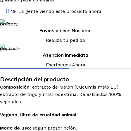
19
La gente viendo este producto ahora!
Envios a nivel Nacional
Realiza tu pedido
Atención inmediata
Escríbenos Ahora
Descripción del producto
Composición:
extracto de
Melón
(
Cucumis
melo
LC
),
extracto de trigo y
maltrodextrina
. De extractos 100%
vegetales.
Vegano, libre de crueldad animal.
Modo de uso
: según prescripción.