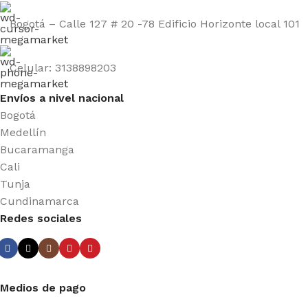
Bogotá – Calle 127 # 20 -78 Edificio Horizonte local 101
Celular: 3138898203
Envíos a nivel nacional
Bogotá
Medellín
Bucaramanga
Cali
Tunja
Cundinamarca
Redes sociales
Medios de pago