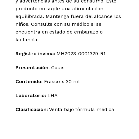
y advertencias antes de su consumo. Este
producto no suple una alimentación
equilibrada. Mantenga fuera del alcance los
niños. Consulte con su médico si se
encuentra en estado de embarazo o
lactancia.
Registro
invima
:
MH2023-0001329-R1
Presentación:
Gotas
Contenido:
Frasco x 30 ml
Laboratorio:
LHA
Clasificación:
Venta bajo fórmula médica