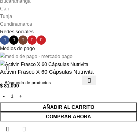
Bucaramanga
Cali
Tunja
Cundinamarca
Redes sociales
Medios de pago
Activin Frasco X 60 Cápsulas Nutrivita
$
81.000
AÑADIR AL CARRITO
COMPRAR AHORA