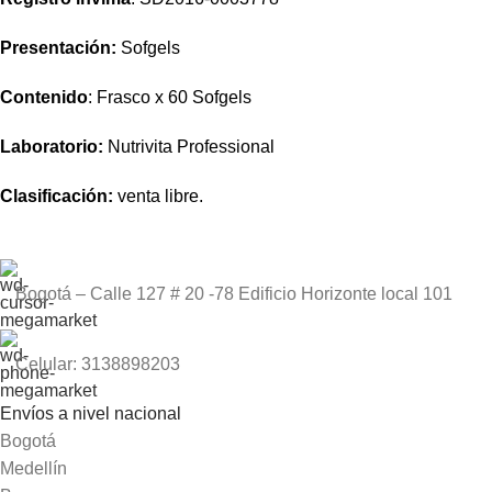
Presentación:
Sofgels
Contenido
: Frasco x 60 Sofgels
Laboratorio:
Nutrivita
Professional
Clasificación:
venta libre.
Bogotá – Calle 127 # 20 -78 Edificio Horizonte local 101
Celular: 3138898203
Envíos a nivel nacional
Bogotá
Medellín