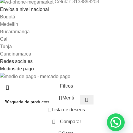
Celular: 3138898203
Envíos a nivel nacional
Bogotá
Medellín
Bucaramanga
Cali
Tunja
Cundinamarca
Redes sociales
Medios de pago
Filtros
Menú
Lista de deseos
Comparar
0