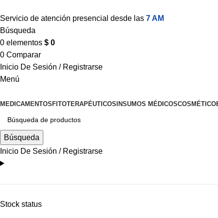
Servicio de atención presencial desde las
7 AM
Búsqueda
0
elementos
$
0
0
Comparar
Inicio De Sesión / Registrarse
Menú
MEDICAMENTOS
FITOTERAPÉUTICOS
INSUMOS MÉDICOS
COSMÉTICO
Búsqueda
Inicio De Sesión / Registrarse
Stock status