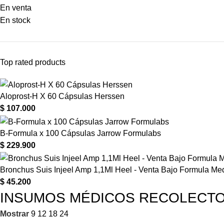
En venta
En stock
Top rated products
Aloprost-H X 60 Cápsulas Herssen
$
107.000
B-Formula x 100 Cápsulas Jarrow Formulabs
$
229.900
Bronchus Suis Injeel Amp 1,1Ml Heel - Venta Bajo Formula Me
$
45.200
INSUMOS MÉDICOS RECOLECT
Mostrar
9
12
18
24