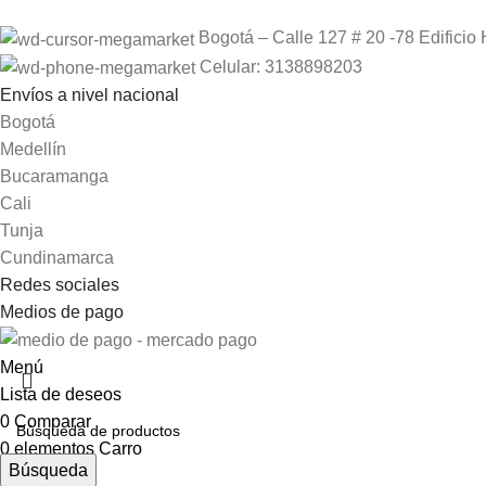
Bogotá – Calle 127 # 20 -78 Edificio 
Celular: 3138898203
Envíos a nivel nacional
Bogotá
Medellín
Bucaramanga
Cali
Tunja
Cundinamarca
Redes sociales
Medios de pago
Menú
Lista de deseos
0
Comparar
0
elementos
Carro
Búsqueda