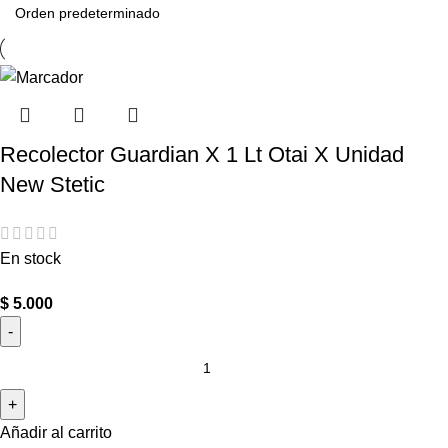
Recolector Guardian X 1 Lt Otai X Unidad
New Stetic
En stock
$
5.000
Añadir al carrito