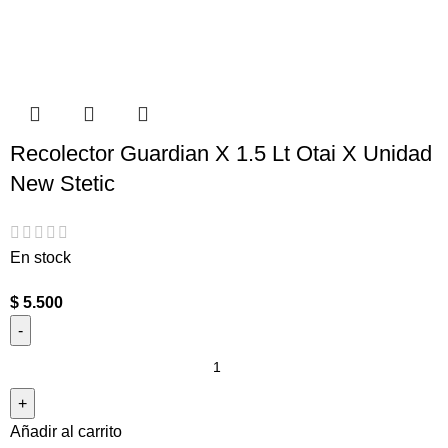
Recolector Guardian X 1.5 Lt Otai X Unidad
New Stetic
En stock
$
5.500
Añadir al carrito