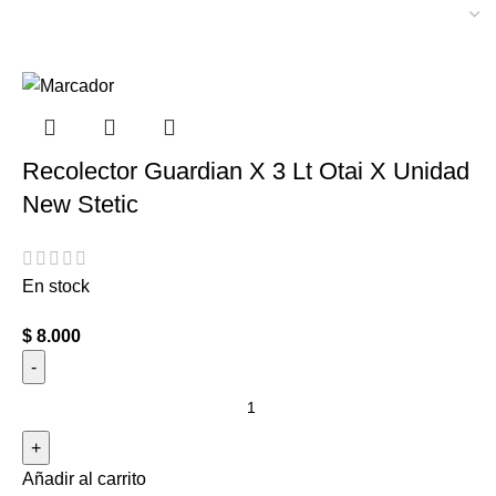
Recolector Guardian X 3 Lt Otai X Unidad
New Stetic
En stock
$
8.000
Añadir al carrito