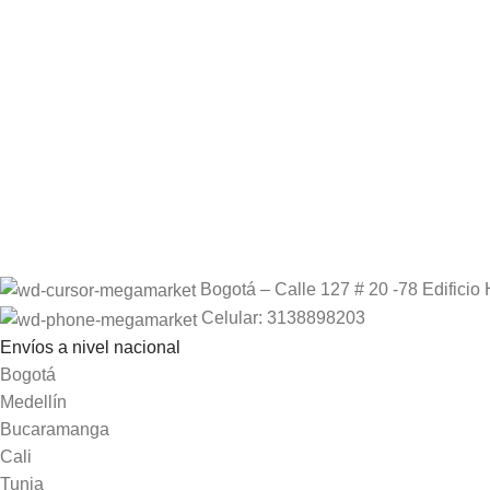
Bogotá – Calle 127 # 20 -78 Edificio 
Celular: 3138898203
Envíos a nivel nacional
Bogotá
Medellín
Bucaramanga
Cali
Tunja