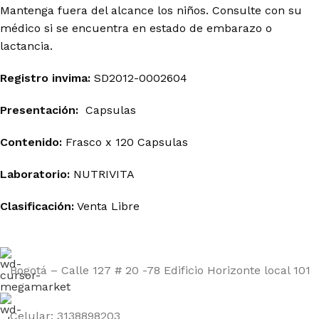
Mantenga fuera del alcance los niños. Consulte con su
médico si se encuentra en estado de embarazo o
lactancia.
Registro invima
:
SD2012-0002604
Presentación:
Capsulas
Contenido:
Frasco x 120 Capsulas
Laboratorio:
NUTRIVITA
Clasificación:
Venta Libre
Bogotá – Calle 127 # 20 -78 Edificio Horizonte local 101
Celular: 3138898203