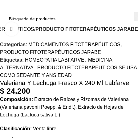
ERAPÉUTICOS
PRODUCTO FITOTERAPÉUTICOS JARABE
Haga Click para agrandar
Categorías:
MEDICAMENTOS FITOTERAPÉUTICOS
,
PRODUCTO FITOTERAPÉUTICOS JARABE
Etiquetas:
HOMEOPATIA LABFARVE
,
MEDICINA
ALTERNATIVA
,
PRODUCTO FITOTERAPÉUTICOS SE USA
COMO SEDANTE Y ANSIEDAD
Valeriana Y Lechuga Frasco X 240 Ml Labfarve
$
24.200
Composición:
Extracto de Raíces y Rizomas de Valeriana
(Valeriana pavonii Poepp. & Endl.), Extracto de Hojas de
Lechuga (Lactuca sativa L.)
Clasificación:
Venta libre