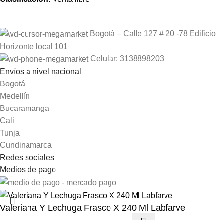
Bogotá – Calle 127 # 20 -78 Edificio
Horizonte local 101
Celular: 3138898203
Envíos a nivel nacional
Bogotá
Medellín
Bucaramanga
Cali
Tunja
Cundinamarca
Redes sociales
Medios de pago
Valeriana Y Lechuga Frasco X 240 Ml Labfarve