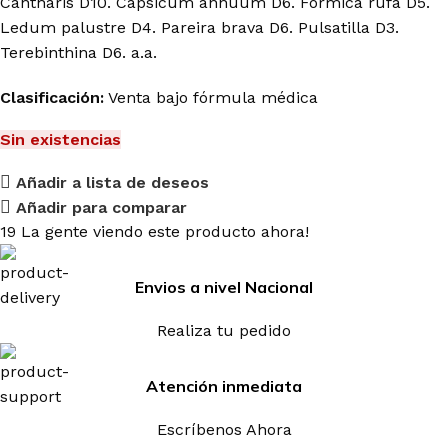
Cantharis D10. Capsicum annuum D6. Formica rufa D5.
Ledum palustre D4. Pareira brava D6. Pulsatilla D3.
Terebinthina D6. a.a.
Clasificación:
Venta bajo fórmula médica
Sin existencias
Añadir a lista de deseos
Añadir para comparar
19
La gente viendo este producto ahora!
Envios a nivel Nacional
Realiza tu pedido
Atención inmediata
Escríbenos Ahora