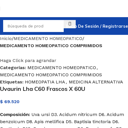
Inicio De Sesión / Registrarse
Inicio
MEDICAMENTO HOMEOPATICO
MEDICAMENTO HOMEOPATICO COMPRIMIDOS
Haga Click para agrandar
Categorías:
MEDICAMENTO HOMEOPATICO
,
MEDICAMENTO HOMEOPATICO COMPRIMIDOS
Etiquetas:
HOMEOPATIA LHA
,
MEDICINA ALTERNATIVA
Uvaurin Lha C60 Frascos X 60U
$
69.520
Composición:
Uva ursi D3. Acidum nitricum D6. Acidum
benzoicum D8. Apis mellifica D5. Baptisia tinctoria D6.