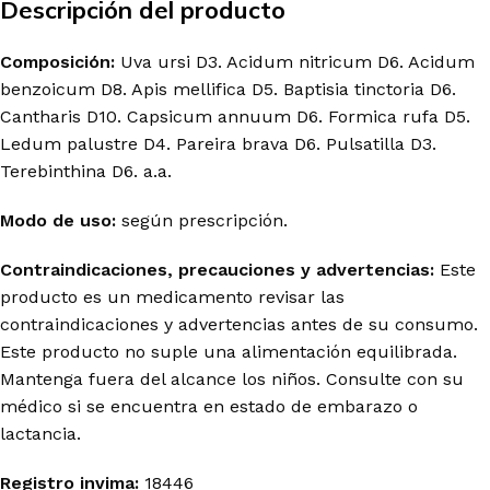
Descripción del producto
Composición:
Uva ursi D3. Acidum nitricum D6. Acidum
benzoicum D8. Apis mellifica D5. Baptisia tinctoria D6.
Cantharis D10. Capsicum annuum D6. Formica rufa D5.
Ledum palustre D4. Pareira brava D6. Pulsatilla D3.
Terebinthina D6. a.a.
Modo de uso:
según prescripción.
Contraindicaciones, precauciones y advertencias:
Este
producto es un medicamento revisar las
contraindicaciones y advertencias antes de su consumo.
Este producto no suple una alimentación equilibrada.
Mantenga fuera del alcance los niños. Consulte con su
médico si se encuentra en estado de embarazo o
lactancia.
Registro invima
:
18446