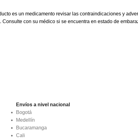
ucto es un medicamento revisar las contraindicaciones y adve
s. Consulte con su médico si se encuentra en estado de embaraz
Envíos a nivel nacional
Bogotá
Medellín
Bucaramanga
Cali