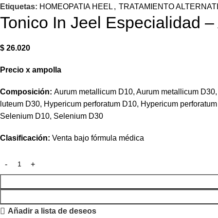
Etiquetas:
HOMEOPATIA HEEL
,
TRATAMIENTO ALTERNAT
Tonico In Jeel Especialidad 
$
26.020
Precio
x
ampolla
Composición:
Aurum metallicum D10, Aurum metallicum D30
luteum D30, Hypericum perforatum D10, Hypericum perforatum
Selenium D10, Selenium D30
Clasificación:
Venta bajo fórmula médica
Añadir a lista de deseos