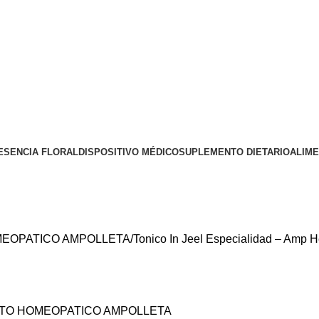
ESENCIA FLORAL
DISPOSITIVO MÉDICO
SUPLEMENTO DIETARIO
ALIM
EOPATICO AMPOLLETA
Tonico In Jeel Especialidad – Amp 
TO HOMEOPATICO AMPOLLETA