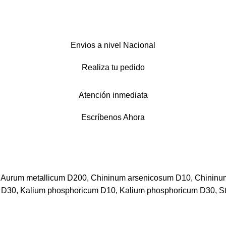
Envios a nivel Nacional
Realiza tu pedido
Atención inmediata
Escríbenos Ahora
, Aurum metallicum D200, Chininum arsenicosum D10, Chininu
 D30, Kalium phosphoricum D10, Kalium phosphoricum D30, St