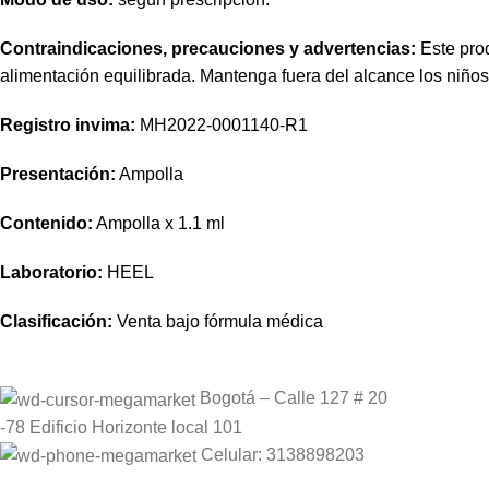
Contraindicaciones, precauciones y advertencias:
Este prod
alimentación equilibrada. Mantenga fuera del alcance los niño
Registro invima
:
MH2022-0001140-R1
Presentación:
Ampolla
Contenido:
Ampolla x 1.1 ml
Laboratorio:
HEEL
Clasificación:
Venta bajo fórmula médica
Bogotá – Calle 127 # 20
-78 Edificio Horizonte local 101
Celular: 3138898203