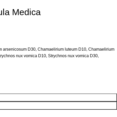
ula Medica
m arsenicosum D30, Chamaelirium luteum D10, Chamaelirium
rychnos nux vomica D10, Strychnos nux vomica D30,