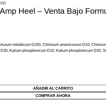
IVO
– Amp Heel – Venta Bajo Form
, Aurum metallicum D200, Chininum arsenicosum D10, Chininu
 D30, Kalium phosphoricum D10, Kalium phosphoricum D30, St
AÑADIR AL CARRITO
COMPRAR AHORA