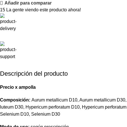
Añadir para comparar
15
La gente viendo este producto ahora!
Descripción del producto
Precio
x
ampolla
Composición:
Aurum metallicum D10, Aurum metallicum D30
luteum D30, Hypericum perforatum D10, Hypericum perforatum
Selenium D10, Selenium D30
Modo de uso:
según prescripción.