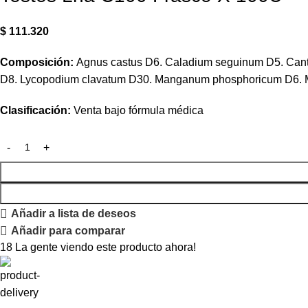
$
111.320
Composición:
Agnus castus D6. Caladium seguinum D5. Cant
D8. Lycopodium clavatum D30. Manganum phosphoricum D6. M
Clasificación:
Venta bajo fórmula médica
Añadir a lista de deseos
Añadir para comparar
18
La gente viendo este producto ahora!