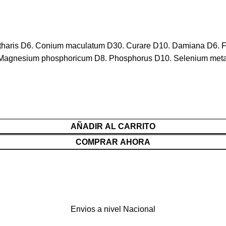
haris D6. Conium maculatum D30. Curare D10. Damiana D6. F
agnesium phosphoricum D8. Phosphorus D10. Selenium metall
AÑADIR AL CARRITO
COMPRAR AHORA
Envios a nivel Nacional