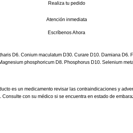
Realiza tu pedido
Atención inmediata
Escríbenos Ahora
haris D6. Conium maculatum D30. Curare D10. Damiana D6. F
agnesium phosphoricum D8. Phosphorus D10. Selenium metall
ucto es un medicamento revisar las contraindicaciones y adve
s. Consulte con su médico si se encuentra en estado de embaraz