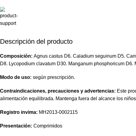
Descripción del producto
Composición:
Agnus castus D6. Caladium seguinum D5. Cant
D8. Lycopodium clavatum D30. Manganum phosphoricum D6. M
Modo de uso:
según prescripción.
Contraindicaciones, precauciones y advertencias:
Este prod
alimentación equilibrada. Mantenga fuera del alcance los niño
Registro invima
:
MH2013-0002115
Presentación:
Comprimidos