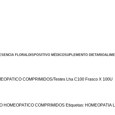
ESENCIA FLORAL
DISPOSITIVO MÉDICO
SUPLEMENTO DIETARIO
ALIM
EOPATICO COMPRIMIDOS
Testes Lha C100 Frasco X 100U
O HOMEOPATICO COMPRIMIDOS
Etiquetas:
HOMEOPATIA 