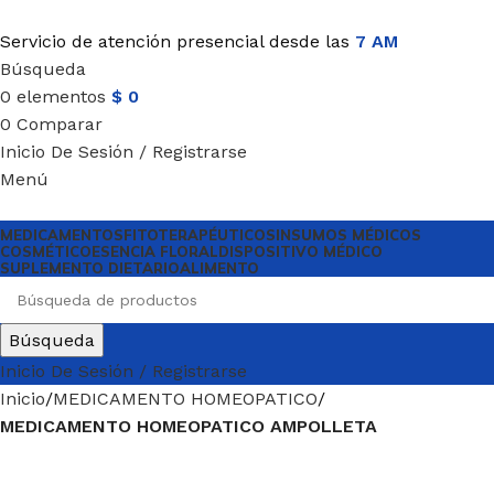
Servicio de atención presencial desde las
7 AM
Búsqueda
0
elementos
$
0
0
Comparar
Inicio De Sesión / Registrarse
Menú
MEDICAMENTOS
FITOTERAPÉUTICOS
INSUMOS MÉDICOS
COSMÉTICO
ESENCIA FLORAL
DISPOSITIVO MÉDICO
SUPLEMENTO DIETARIO
ALIMENTO
Búsqueda
Inicio De Sesión / Registrarse
Inicio
MEDICAMENTO HOMEOPATICO
MEDICAMENTO HOMEOPATICO AMPOLLETA