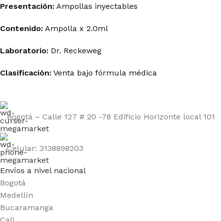
Presentación:
Ampollas inyectables
Contenido:
Ampolla x 2.0ml
Laboratorio:
Dr. Reckeweg
Clasificación:
Venta bajo fórmula médica
Bogotá – Calle 127 # 20 -78 Edificio Horizonte local 101
Celular: 3138898203
Envíos a nivel nacional
Bogotá
Medellín
Bucaramanga
Cali