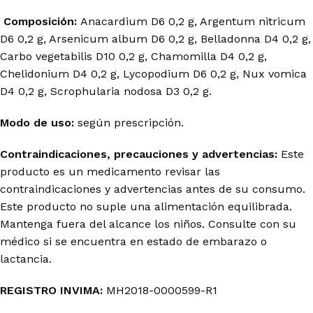
Composición:
Anacardium D6 0,2 g, Argentum nitricum
D6 0,2 g, Arsenicum album D6 0,2 g, Belladonna D4 0,2 g,
Carbo vegetabilis D10 0,2 g, Chamomilla D4 0,2 g,
Chelidonium D4 0,2 g, Lycopodium D6 0,2 g, Nux vomica
D4 0,2 g, Scrophularia nodosa D3 0,2 g.
Modo de uso:
según prescripción.
Contraindicaciones, precauciones y advertencias:
Este
producto es un medicamento revisar las
contraindicaciones y advertencias antes de su consumo.
Este producto no suple una alimentación equilibrada.
Mantenga fuera del alcance los niños. Consulte con su
médico si se encuentra en estado de embarazo o
lactancia.
REGISTRO INVIMA:
MH2018-0000599-R1