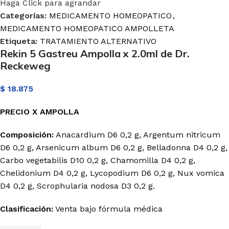
Haga Click para agrandar
Categorías:
MEDICAMENTO HOMEOPATICO
,
MEDICAMENTO HOMEOPATICO AMPOLLETA
Etiqueta:
TRATAMIENTO ALTERNATIVO
Rekin 5 Gastreu Ampolla x 2.0ml de Dr.
Reckeweg
$
18.875
PRECIO X AMPOLLA
Composición:
Anacardium D6 0,2 g, Argentum nitricum
D6 0,2 g, Arsenicum album D6 0,2 g, Belladonna D4 0,2 g,
Carbo vegetabilis D10 0,2 g, Chamomilla D4 0,2 g,
Chelidonium D4 0,2 g, Lycopodium D6 0,2 g, Nux vomica
D4 0,2 g, Scrophularia nodosa D3 0,2 g.
Clasificación:
Venta bajo fórmula médica