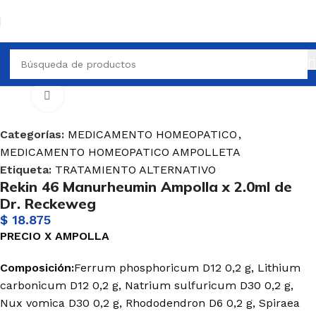
OMEOPATICO
MEDICAMENTO HOMEOPATICO AMPOLLETA
Haga Click para agrandar
Categorías:
MEDICAMENTO HOMEOPATICO
,
MEDICAMENTO HOMEOPATICO AMPOLLETA
Etiqueta:
TRATAMIENTO ALTERNATIVO
Rekin 46 Manurheumin Ampolla x 2.0ml de
Dr. Reckeweg
$
18.875
PRECIO X AMPOLLA
Composición:
Ferrum phosphoricum D12 0,2 g, Lithium
carbonicum D12 0,2 g, Natrium sulfuricum D30 0,2 g,
Nux vomica D30 0,2 g, Rhododendron D6 0,2 g, Spiraea