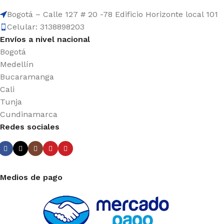
Bogotá – Calle 127 # 20 -78 Edificio Horizonte local 101
Celular: 3138898203
Envíos a nivel nacional
Bogotá
Medellín
Bucaramanga
Cali
Tunja
Cundinamarca
Redes sociales
Medios de pago