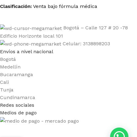
Clasificación:
Venta bajo fórmula médica
Bogotá – Calle 127 # 20 -78
Edificio Horizonte local 101
Celular: 3138898203
Envíos a nivel nacional
Bogotá
Medellín
Bucaramanga
Cali
Tunja
Cundinamarca
Redes sociales
Medios de pago
R43