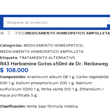
OMEOPATICO
MEDICAMENTO HOMEOPATICO AMPOLLETA
Haga Click para agrandar
Categorías:
MEDICAMENTO HOMEOPATICO
,
MEDICAMENTO HOMEOPATICO AMPOLLETA
Etiqueta:
TRATAMIENTO ALTERNATIVO
R43 Herbamine Gotas x50ml de Dr. Reckeweg
$
108.000
Composición:
Arsenicum album D8 1 g, Carbo vegetabilis
D30 1 g, Kalium phosphoricum D30 1 g, Natrium
sulfuricum D200 1 g, Yerba santa D12 1 g, Ethanolum /
Aqua purificata 5 g.
Clasificación:
Venta bajo fórmula médica