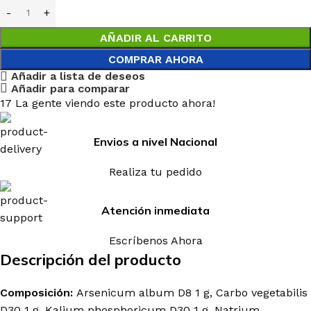
AÑADIR AL CARRITO
COMPRAR AHORA
Añadir a lista de deseos
Añadir para comparar
17
La gente viendo este producto ahora!
Envios a nivel Nacional
Realiza tu pedido
Atención inmediata
Escríbenos Ahora
Descripción del producto
Composición:
Arsenicum album D8 1 g, Carbo vegetabilis
D30 1 g, Kalium phosphoricum D30 1 g, Natrium