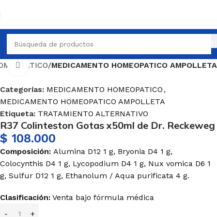
OMEOPATICO
MEDICAMENTO HOMEOPATICO AMPOLLETA
Haga Click para agrandar
Categorías:
MEDICAMENTO HOMEOPATICO
,
MEDICAMENTO HOMEOPATICO AMPOLLETA
Etiqueta:
TRATAMIENTO ALTERNATIVO
R37 Colinteston Gotas x50ml de Dr. Reckeweg
$
108.000
Composición:
Alumina D12 1 g, Bryonia D4 1 g,
Colocynthis D4 1 g, Lycopodium D4 1 g, Nux vomica D6 1
g, Sulfur D12 1 g, Ethanolum / Aqua purificata 4 g.
Clasificación:
Venta bajo fórmula médica