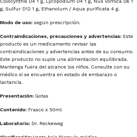
Colocynthis D4 1 g, Lycopodium D4 1 g, Nux vomica D6 1
g, Sulfur D12 1 g, Ethanolum / Aqua purificata 4 g.
Modo de uso:
según prescripción.
Contraindicaciones, precauciones y advertencias:
Este
producto es un medicamento revisar las
contraindicaciones y advertencias antes de su consumo.
Este producto no suple una alimentación equilibrada.
Mantenga fuera del alcance los niños. Consulte con su
médico si se encuentra en estado de embarazo o
lactancia.
Presentación:
Gotas
Contenido:
Frasco x 50ml
Laboratorio:
Dr. Reckeweg