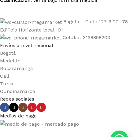
Clasificación:
Venta bajo fórmula médica
Bogotá – Calle 127 # 20 -78
Edificio Horizonte local 101
Celular: 3138898203
Envíos a nivel nacional
Bogotá
Medellín
Bucaramanga
Cali
Tunja
Cundinamarca
Redes sociales
Medios de pago
R37