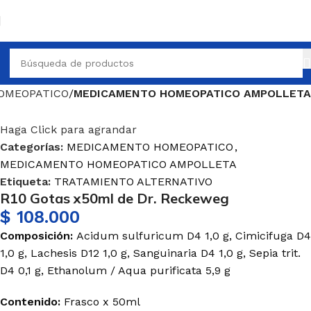
OMEOPATICO
MEDICAMENTO HOMEOPATICO AMPOLLETA
Haga Click para agrandar
Categorías:
MEDICAMENTO HOMEOPATICO
,
MEDICAMENTO HOMEOPATICO AMPOLLETA
Etiqueta:
TRATAMIENTO ALTERNATIVO
R10 Gotas x50ml de Dr. Reckeweg
$
108.000
Composición:
Acidum sulfuricum D4 1,0 g, Cimicifuga D4
1,0 g, Lachesis D12 1,0 g, Sanguinaria D4 1,0 g, Sepia trit.
D4 0,1 g, Ethanolum / Aqua purificata 5,9 g
Contenido:
Frasco x 50ml