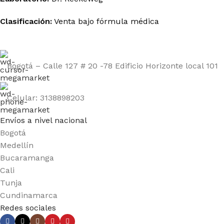
Clasificación:
Venta bajo fórmula médica
Bogotá – Calle 127 # 20 -78 Edificio Horizonte local 101
Celular: 3138898203
Envíos a nivel nacional
Bogotá
Medellín
Bucaramanga
Cali
Tunja
Cundinamarca
Redes sociales