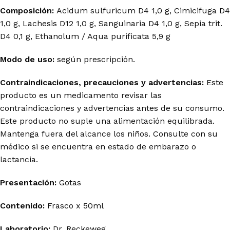
Composición:
Acidum sulfuricum D4 1,0 g, Cimicifuga D4
1,0 g, Lachesis D12 1,0 g, Sanguinaria D4 1,0 g, Sepia trit.
D4 0,1 g, Ethanolum / Aqua purificata 5,9 g
Modo de uso:
según prescripción.
Contraindicaciones, precauciones y advertencias:
Este
producto es un medicamento revisar las
contraindicaciones y advertencias antes de su consumo.
Este producto no suple una alimentación equilibrada.
Mantenga fuera del alcance los niños. Consulte con su
médico si se encuentra en estado de embarazo o
lactancia.
Presentación:
Gotas
Contenido:
Frasco x 50ml
Laboratorio:
Dr. Reckeweg