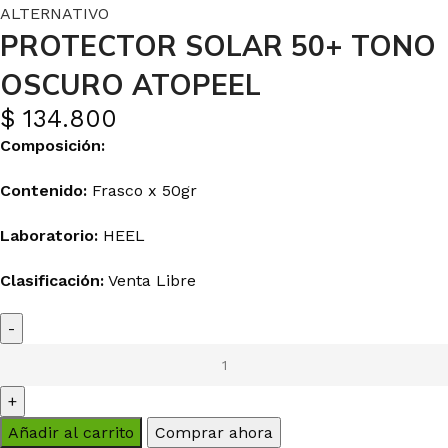
ALTERNATIVO
PROTECTOR SOLAR 50+ TONO
OSCURO ATOPEEL
$
134.800
Composición:
Contenido:
Frasco x 50gr
Laboratorio:
HEEL
Clasificación:
Venta Libre
Añadir al carrito
Comprar ahora