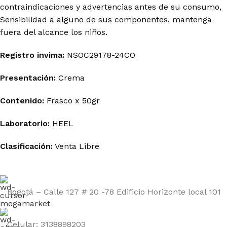
contraindicaciones y advertencias antes de su consumo,
Sensibilidad a alguno de sus componentes, mantenga
fuera del alcance los niños.
Registro
invima
:
NSOC29178-24CO
Presentación:
Crema
Contenido:
Frasco x 50gr
Laboratorio:
HEEL
Clasificación:
Venta Libre
Bogotá – Calle 127 # 20 -78 Edificio Horizonte local 101
Celular: 3138898203