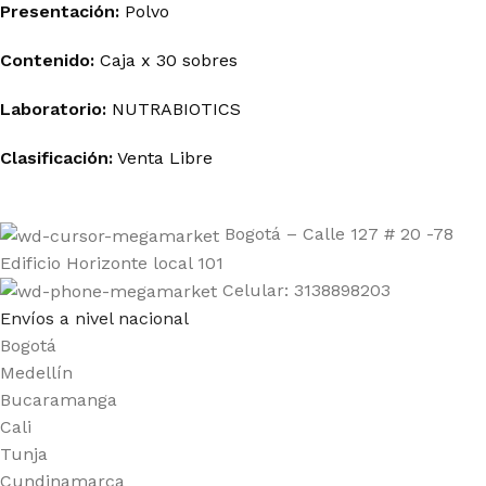
Presentación:
Polvo
Contenido:
Caja x 30 sobres
Laboratorio:
NUTRABIOTICS
Clasificación:
Venta Libre
Bogotá – Calle 127 # 20 -78
Edificio Horizonte local 101
Celular: 3138898203
Envíos a nivel nacional
Bogotá
Medellín
Bucaramanga
Cali
Tunja
Cundinamarca