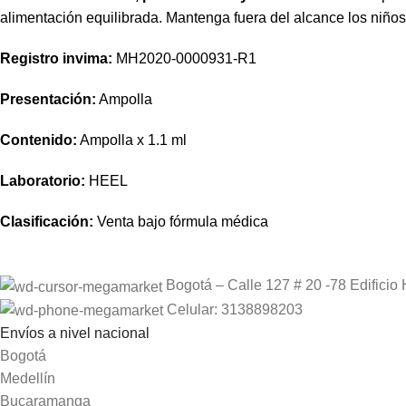
alimentación equilibrada. Mantenga fuera del alcance los niño
Registro invima
:
MH2020-0000931-R1
Presentación:
Ampolla
Contenido:
Ampolla x 1.1 ml
Laboratorio:
HEEL
Clasificación:
Venta bajo fórmula médica
Bogotá – Calle 127 # 20 -78 Edificio 
Celular: 3138898203
Envíos a nivel nacional
Bogotá
Medellín
Bucaramanga