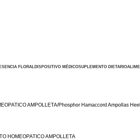
ESENCIA FLORAL
DISPOSITIVO MÉDICO
SUPLEMENTO DIETARIO
ALIM
EOPATICO AMPOLLETA
Phosphor Hamaccord Ampollas Heel
TO HOMEOPATICO AMPOLLETA