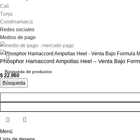
Cali
Tunja
Cundinamarca
Redes sociales
Medios de pago
Phosphor Hamaccord Ampollas Heel – Venta Bajo Form
$
22.960
Búsqueda
Menú
Lista de deseos