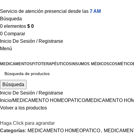
Servicio de atención presencial desde las
7 AM
Búsqueda
0
elementos
$
0
0
Comparar
Inicio De Sesión / Registrarse
Menú
MEDICAMENTOS
FITOTERAPÉUTICOS
INSUMOS MÉDICOS
COSMÉTICO
Búsqueda
Inicio De Sesión / Registrarse
Inicio
MEDICAMENTO HOMEOPATICO
MEDICAMENTO HOM
Volver a los productos
Haga Click para agrandar
Categorías:
MEDICAMENTO HOMEOPATICO
,
MEDICAMEN