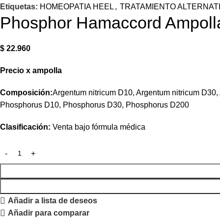
Etiquetas:
HOMEOPATIA HEEL
,
TRATAMIENTO ALTERNAT
Phosphor Hamaccord Ampolla
$
22.960
Precio
x
ampolla
Composición:
Argentum nitricum D10, Argentum nitricum D30, A
Phosphorus D10, Phosphorus D30, Phosphorus D200
Clasificación:
Venta bajo fórmula médica
Añadir a lista de deseos
Añadir para comparar