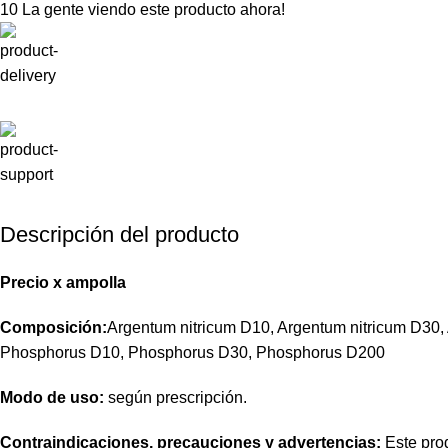
10
La gente viendo este producto ahora!
Descripción del producto
Precio
x
ampolla
Composición:
Argentum nitricum D10, Argentum nitricum D30, A
Phosphorus D10, Phosphorus D30, Phosphorus D200
Modo de uso:
según prescripción.
Contraindicaciones, precauciones y advertencias:
Este prod