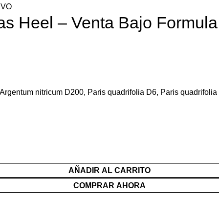
IVO
s Heel – Venta Bajo Formula
rgentum nitricum D200, Paris quadrifolia D6, Paris quadrifolia 
AÑADIR AL CARRITO
COMPRAR AHORA