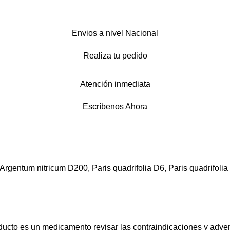
Envios a nivel Nacional
Realiza tu pedido
Atención inmediata
Escríbenos Ahora
rgentum nitricum D200, Paris quadrifolia D6, Paris quadrifolia 
ucto es un medicamento revisar las contraindicaciones y adve