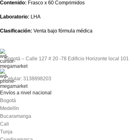
Contenido:
Frasco x 60 Comprimidos
Laboratorio:
LHA
Clasificación:
Venta bajo fórmula médica
Bogotá – Calle 127 # 20 -78 Edificio Horizonte local 101
Celular: 3138898203
Envíos a nivel nacional
Bogotá
Medellín
Bucaramanga
Cali
Tunja
Cundinamarca