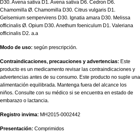
D30. Avena sativa D1. Avena sativa D6. Cedron D6.
Chamomilla Ø. Chamomilla D30. Citrus vulgaris D1.
Gelsemium sempervirens D30. Ignatia amara D30. Melissa
officinalis Ø. Opium D30. Anethum foeniculum D1. Valeriana
officinalis D2. a.a
Modo de uso:
según prescripción.
Contraindicaciones, precauciones y advertencias:
Este
producto es un medicamento revisar las contraindicaciones y
advertencias antes de su consumo. Este producto no suple una
alimentación equilibrada. Mantenga fuera del alcance los
niños. Consulte con su médico si se encuentra en estado de
embarazo o lactancia.
Registro invima
:
MH2015-0002442
Presentación:
Comprimidos