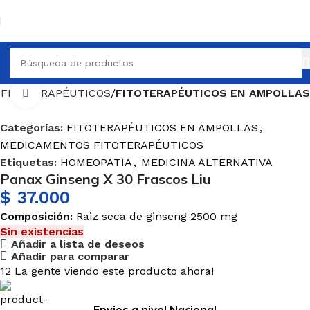
FITOTERAPÉUTICOS
FITOTERAPÉUTICOS EN AMPOLLAS
Haga Click para agrandar
Categorías:
FITOTERAPÉUTICOS EN AMPOLLAS
,
MEDICAMENTOS FITOTERAPÉUTICOS
Etiquetas:
HOMEOPATIA
,
MEDICINA ALTERNATIVA
Panax Ginseng X 30 Frascos Liu
$
37.000
Composición:
Raiz seca de ginseng 2500 mg
Sin existencias
Añadir a lista de deseos
Añadir para comparar
12
La gente viendo este producto ahora!
Envios a nivel Nacional