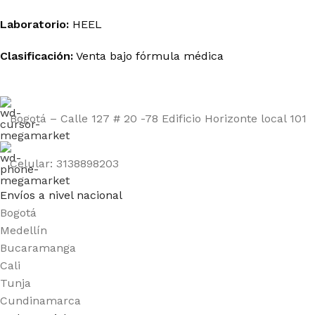
Laboratorio:
HEEL
Clasificación:
Venta bajo fórmula médica
Bogotá – Calle 127 # 20 -78 Edificio Horizonte local 101
Celular: 3138898203
Envíos a nivel nacional
Bogotá
Medellín
Bucaramanga
Cali
Tunja
Cundinamarca