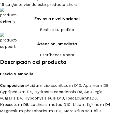
15
La gente viendo este producto ahora!
Envios a nivel Nacional
Realiza tu pedido
Atención inmediata
Escríbenos Ahora
Descripción del producto
Precio
x
ampolla
Composición:
Acidum cis-aconiticum D10, Apisinum D8,
Cypripedium D4, Hydrastis canadensis D6, Aquilegia
vulgaris D4, Hypophysis suis D13, IpecacuanhaD6,
Kreosotum D8, Lachesis mutus D10, Lilium tigrinum D4,
Magnesium phosphoricum D10, Mercurius solubilis