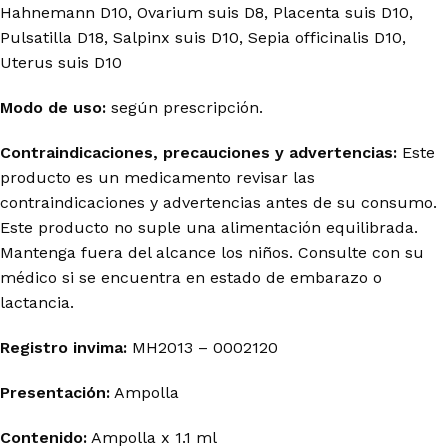
Hahnemann D10, Ovarium suis D8, Placenta suis D10,
Pulsatilla D18, Salpinx suis D10, Sepia officinalis D10,
Uterus suis D10
Modo de uso:
según prescripción.
Contraindicaciones, precauciones y advertencias:
Este
producto es un medicamento revisar las
contraindicaciones y advertencias antes de su consumo.
Este producto no suple una alimentación equilibrada.
Mantenga fuera del alcance los niños. Consulte con su
médico si se encuentra en estado de embarazo o
lactancia.
Registro invima
:
MH2013 – 0002120
Presentación:
Ampolla
Contenido:
Ampolla x 1.1 ml