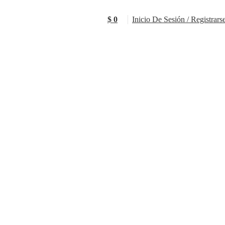
$
0
Inicio De Sesión / Registrars