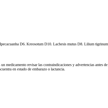
Ipecacuanha D6. Kreosotum D10. Lachesis mutus D8. Lilium tigrinum D
 un medicamento revisar las contraindicaciones y advertencias antes de
ncuentra en estado de embarazo o lactancia.