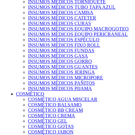
INSUMOS MÉDICOS TORNIQUETE
INSUMOS MÉDICOS TUBO TAPA AZUL
INSUMOS MÉDICOS CAMISA
INSUMOS MÉDICOS CATETER
INSUMOS MÉDICOS CURAS
INSUMOS MÉDICOS EQUIPO MACROGOTEO
INSUMOS MÉDICOS EQUIPO PERICRANEAL
INSUMOS MÉDICOS ESPÉCULO
INSUMOS MÉDICOS FIXO ROLL
INSUMOS MÉDICOS FUNDAS
INSUMOS MÉDICOS GASA
INSUMOS MÉDICOS GORRO
INSUMOS MÉDICOS GUANTES
INSUMOS MÉDICOS JERINGA
INSUMOS MÉDICOS MICROPORE
INSUMOS MÉDICOS PAÑITOS
INSUMOS MÉDICOS PIJAMA
COSMÉTICO
COSMÉTICO AGUA MISCELAR
COSMÉTICO BALSAMO
COSMÉTICO BB CREAM
COSMÉTICO CREMA
COSMÉTICO GEL
COSMÉTICO GOTAS
COSMÉTICO JABON