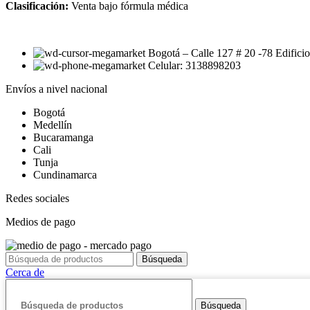
Clasificación:
Venta bajo fórmula médica
Bogotá – Calle 127 # 20 -78 Edificio
Celular: 3138898203
Envíos a nivel nacional
Bogotá
Medellín
Bucaramanga
Cali
Tunja
Cundinamarca
Redes sociales
Medios de pago
Búsqueda
Cerca de
Búsqueda