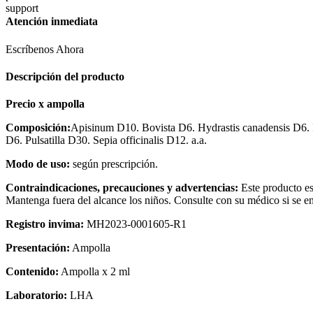
Atención inmediata
Escríbenos Ahora
Descripción del producto
Precio
x
ampolla
Composición:
Apisinum D10. Bovista D6. Hydrastis canadensis D6. 
D6. Pulsatilla D30. Sepia officinalis D12. a.a.
Modo de uso:
según prescripción.
Contraindicaciones, precauciones y advertencias:
Este producto es
Mantenga fuera del alcance los niños. Consulte con su médico si se e
Registro invima
:
MH2023-0001605-R1
Presentación:
Ampolla
Contenido:
Ampolla x 2 ml
Laboratorio:
LHA