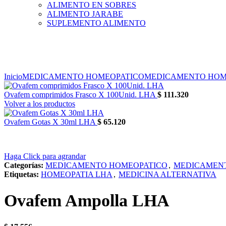
ALIMENTO EN SOBRES
ALIMENTO JARABE
SUPLEMENTO ALIMENTO
Inicio
MEDICAMENTO HOMEOPATICO
MEDICAMENTO HOM
Ovafem comprimidos Frasco X 100Unid. LHA
$
111.320
Volver a los productos
Ovafem Gotas X 30ml LHA
$
65.120
Haga Click para agrandar
Categorías:
MEDICAMENTO HOMEOPATICO
,
MEDICAMEN
Etiquetas:
HOMEOPATIA LHA
,
MEDICINA ALTERNATIVA
Ovafem Ampolla LHA