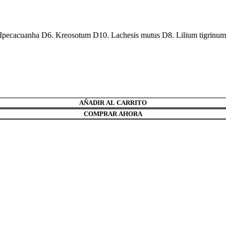
Ipecacuanha D6. Kreosotum D10. Lachesis mutus D8. Lilium tigrinum D
AÑADIR AL CARRITO
COMPRAR AHORA