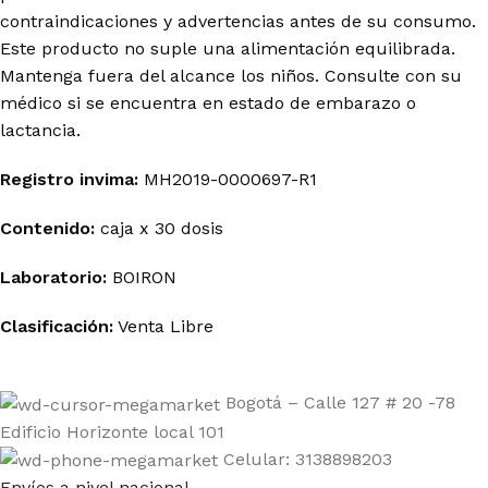
contraindicaciones y advertencias antes de su consumo.
Este producto no suple una alimentación equilibrada.
Mantenga fuera del alcance los niños. Consulte con su
médico si se encuentra en estado de embarazo o
lactancia.
Registro invima
:
MH2019-0000697-R1
Contenido:
caja x 30 dosis
Laboratorio:
BOIRON
Clasificación:
Venta Libre
Bogotá – Calle 127 # 20 -78
Edificio Horizonte local 101
Celular: 3138898203
Envíos a nivel nacional