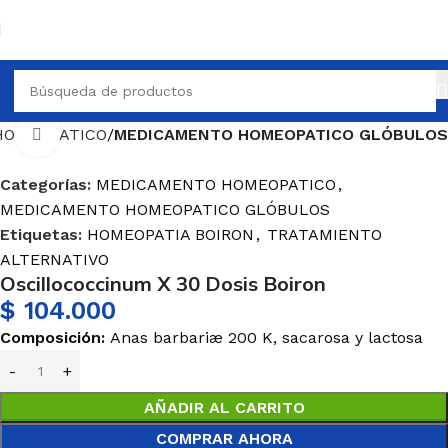
HOMEOPATICO
MEDICAMENTO HOMEOPATICO GLÓBULOS
Haga Click para agrandar
Categorías:
MEDICAMENTO HOMEOPATICO
,
MEDICAMENTO HOMEOPATICO GLÓBULOS
Etiquetas:
HOMEOPATIA BOIRON
,
TRATAMIENTO
ALTERNATIVO
Oscillococcinum X 30 Dosis Boiron
$
104.000
Composición:
Anas barbariæ 200 K, sacarosa y lactosa
AÑADIR AL CARRITO
COMPRAR AHORA