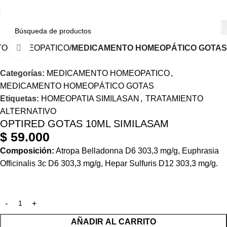
O HOMEOPATICO
MEDICAMENTO HOMEOPÁTICO GOTAS
Haga Click para agrandar
Categorías:
MEDICAMENTO HOMEOPATICO
,
MEDICAMENTO HOMEOPÁTICO GOTAS
Etiquetas:
HOMEOPATIA SIMILASAN
,
TRATAMIENTO
ALTERNATIVO
OPTIRED GOTAS 10ML SIMILASAM
$
59.000
Composición:
Atropa Belladonna D6 303,3 mg/g, Euphrasia
Officinalis 3c D6 303,3 mg/g, Hepar Sulfuris D12 303,3 mg/g.
AÑADIR AL CARRITO