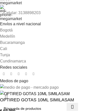
Celular: 3138898203
Envíos a nivel nacional
Bogotá
Medellín
Bucaramanga
Cali
Tunja
Cundinamarca
Redes sociales
Medios de pago
OPTIRED GOTAS 10ML SIMILASAM