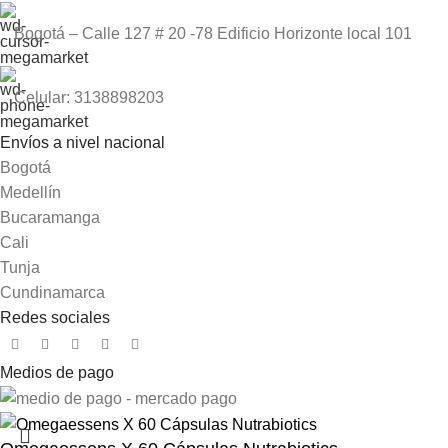
Bogotá – Calle 127 # 20 -78 Edificio Horizonte local 101
Celular: 3138898203
Envíos a nivel nacional
Bogotá
Medellín
Bucaramanga
Cali
Tunja
Cundinamarca
Redes sociales
Medios de pago