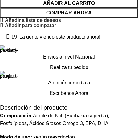
AÑADIR AL CARRITO
COMPRAR AHORA
Añadir a lista de deseos
Añadir para comparar
19
La gente viendo este producto ahora!
Envios a nivel Nacional
Realiza tu pedido
Atención inmediata
Escríbenos Ahora
Descripción del producto
Composición:
Aceite de Krill (Euphasia superba),
Fosfolípidos, Ácidos Grasos Omega-3, EPA, DHA
Modo de uso:
según prescripción.