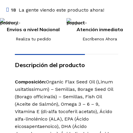
18
La gente viendo este producto ahora!
Envios a nivel Nacional
Atención inmediata
Realiza tu pedido
Escríbenos Ahora
Descripción del producto
Composición:
Organic Flax Seed Oil (Linum
usitatissimum) – Semillas, Borage Seed Oil
(Borago officinalis) – Semillas, Fish Oil
(Aceite de Salmón), Omega 3 – 6 – 9,
Vitamina E (dl-alfa tocoferil acetato), Ácido
alfa-linolénico (ALA), EPA (Ácido
eicosapentaenoico), DHA (Ácido