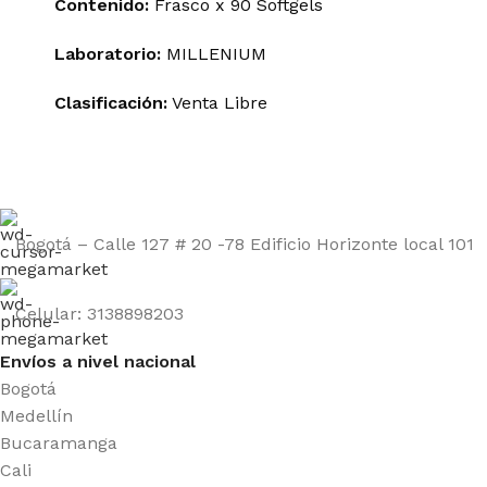
Contenido:
Frasco x 90 Softgels
Laboratorio:
MILLENIUM
Clasificación:
Venta Libre
Bogotá – Calle 127 # 20 -78 Edificio Horizonte local 101
Celular: 3138898203
Envíos a nivel nacional
Bogotá
Medellín
Bucaramanga
Cali