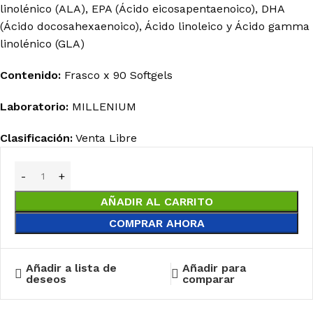
linolénico (ALA), EPA (Ácido eicosapentaenoico), DHA
(Ácido docosahexaenoico), Ácido linoleico y Ácido gamma
linolénico (GLA)
Contenido:
Frasco x 90 Softgels
Laboratorio:
MILLENIUM
Clasificación:
Venta Libre
AÑADIR AL CARRITO
COMPRAR AHORA
Añadir a lista de
Añadir para
deseos
comparar