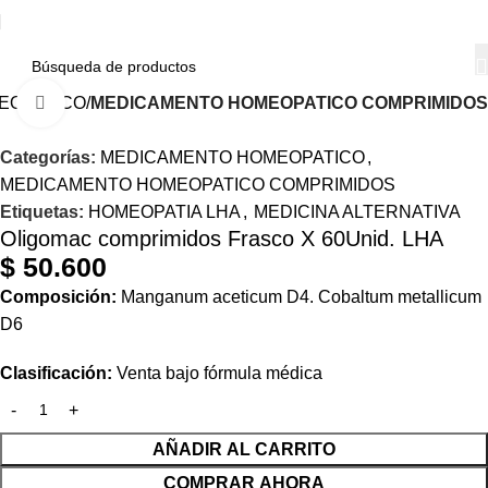
EOPATICO
MEDICAMENTO HOMEOPATICO COMPRIMIDOS
Haga Click para agrandar
Categorías:
MEDICAMENTO HOMEOPATICO
,
MEDICAMENTO HOMEOPATICO COMPRIMIDOS
Etiquetas:
HOMEOPATIA LHA
,
MEDICINA ALTERNATIVA
Oligomac comprimidos Frasco X 60Unid. LHA
$
50.600
Composición:
Manganum aceticum D4. Cobaltum metallicum
D6
Clasificación:
Venta bajo fórmula médica
AÑADIR AL CARRITO
COMPRAR AHORA