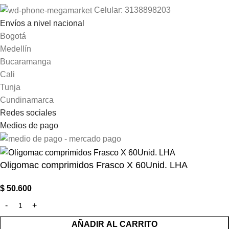
Celular: 3138898203
Envíos a nivel nacional
Bogotá
Medellín
Bucaramanga
Cali
Tunja
Cundinamarca
Redes sociales
Medios de pago
Oligomac comprimidos Frasco X 60Unid. LHA
$
50.600
AÑADIR AL CARRITO