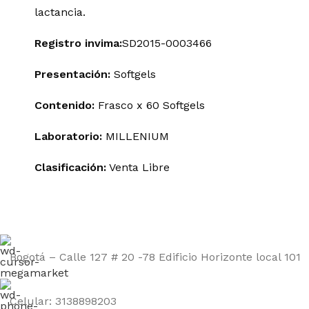
lactancia.
Registro invima
:
SD2015-0003466
Presentación:
Softgels
Contenido:
Frasco x 60 Softgels
Laboratorio:
MILLENIUM
Clasificación:
Venta Libre
Bogotá – Calle 127 # 20 -78 Edificio Horizonte local 101
Celular: 3138898203