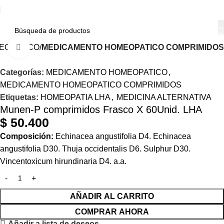
EOPATICO
MEDICAMENTO HOMEOPATICO COMPRIMIDOS
Haga Click para agrandar
Categorías:
MEDICAMENTO HOMEOPATICO
,
MEDICAMENTO HOMEOPATICO COMPRIMIDOS
Etiquetas:
HOMEOPATIA LHA
,
MEDICINA ALTERNATIVA
Munen-P comprimidos Frasco X 60Unid. LHA
$
50.400
Composición:
Echinacea angustifolia D4. Echinacea
angustifolia D30. Thuja occidentalis D6. Sulphur D30.
Vincentoxicum hirundinaria D4. a.a.
AÑADIR AL CARRITO
COMPRAR AHORA
Añadir a lista de deseos