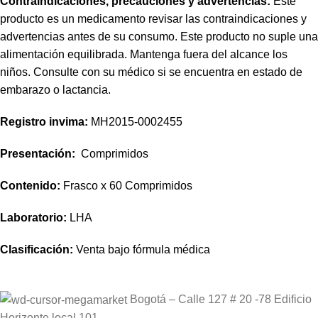
Contraindicaciones, precauciones y advertencias:
Este
producto es un medicamento revisar las contraindicaciones y
advertencias antes de su consumo. Este producto no suple una
alimentación equilibrada. Mantenga fuera del alcance los
niños. Consulte con su médico si se encuentra en estado de
embarazo o lactancia.
Registro invima
:
MH2015-0002455
Presentación:
Comprimidos
Contenido:
Frasco x 60 Comprimidos
Laboratorio:
LHA
Clasificación:
Venta bajo fórmula médica
Bogotá – Calle 127 # 20 -78 Edificio
Horizonte local 101