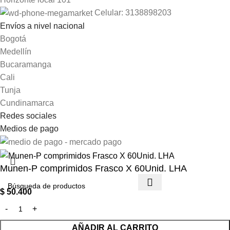
Celular: 3138898203
Envíos a nivel nacional
Bogotá
Medellín
Bucaramanga
Cali
Tunja
Cundinamarca
Redes sociales
Medios de pago
Munen-P comprimidos Frasco X 60Unid. LHA
$
50.400
AÑADIR AL CARRITO