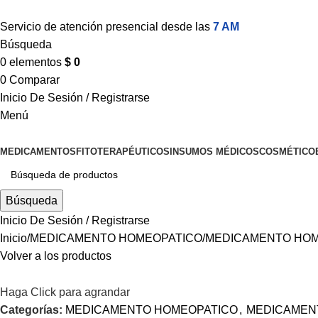
Servicio de atención presencial desde las
7 AM
Búsqueda
0
elementos
$
0
0
Comparar
Inicio De Sesión / Registrarse
Menú
MEDICAMENTOS
FITOTERAPÉUTICOS
INSUMOS MÉDICOS
COSMÉTICO
Búsqueda
Inicio De Sesión / Registrarse
Inicio
MEDICAMENTO HOMEOPATICO
MEDICAMENTO HOM
Volver a los productos
Haga Click para agrandar
Categorías:
MEDICAMENTO HOMEOPATICO
,
MEDICAMEN