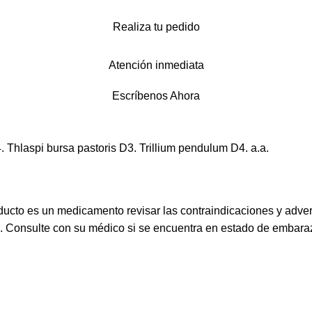
Realiza tu pedido
Atención inmediata
Escríbenos Ahora
 Thlaspi bursa pastoris D3. Trillium pendulum D4. a.a.
ucto es un medicamento revisar las contraindicaciones y adve
s. Consulte con su médico si se encuentra en estado de embaraz