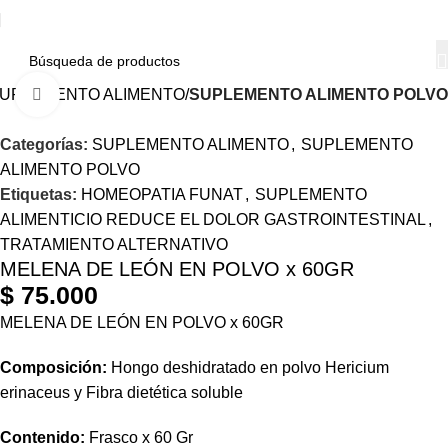
UPLEMENTO ALIMENTO
SUPLEMENTO ALIMENTO POLVO
Haga Click para agrandar
Categorías:
SUPLEMENTO ALIMENTO
,
SUPLEMENTO
ALIMENTO POLVO
Etiquetas:
HOMEOPATIA FUNAT
,
SUPLEMENTO
ALIMENTICIO REDUCE EL DOLOR GASTROINTESTINAL
,
TRATAMIENTO ALTERNATIVO
MELENA DE LEÓN EN POLVO x 60GR
$
75.000
MELENA DE LEÓN EN POLVO x 60GR
Composición:
Hongo deshidratado en polvo Hericium
erinaceus y Fibra dietética soluble
Contenido:
Frasco x 60 Gr