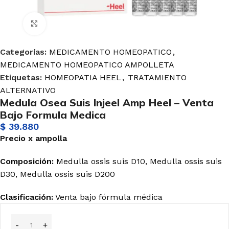
Haga Click para agrandar
Categorías:
MEDICAMENTO HOMEOPATICO
,
MEDICAMENTO HOMEOPATICO AMPOLLETA
Etiquetas:
HOMEOPATIA HEEL
,
TRATAMIENTO
ALTERNATIVO
Medula Osea Suis Injeel Amp Heel – Venta
Bajo Formula Medica
$
39.880
Precio
x
ampolla
Composición:
Medulla ossis suis D10, Medulla ossis suis
D30, Medulla ossis suis D200
Clasificación:
Venta bajo fórmula médica