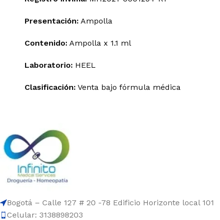
Presentación:
Ampolla
Contenido:
Ampolla x 1.1 ml
Laboratorio:
HEEL
Clasificación:
Venta bajo fórmula médica
Bogotá – Calle 127 # 20 -78 Edificio Horizonte local 101
Celular: 3138898203