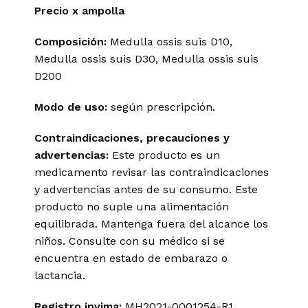
Precio
x
ampolla
Composición:
Medulla ossis suis D10,
Medulla ossis suis D30, Medulla ossis suis
D200
Modo de uso:
según prescripción.
Contraindicaciones, precauciones y
advertencias:
Este producto es un
medicamento revisar las contraindicaciones
y advertencias antes de su consumo. Este
producto no suple una alimentación
equilibrada. Mantenga fuera del alcance los
niños. Consulte con su médico si se
encuentra en estado de embarazo o
lactancia.
Registro invima
:
MH2021-0001254-R1