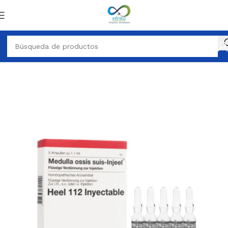
OMEOPATICO
MEDICAMENTO HOMEOPATICO AMPOLLETA