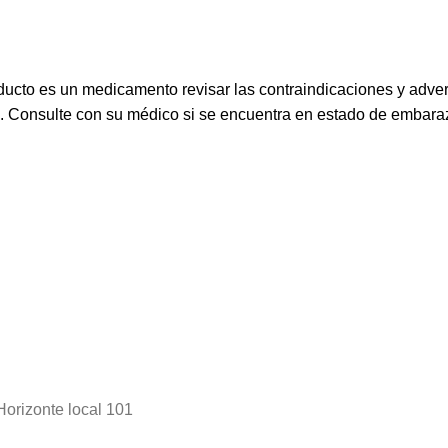
ucto es un medicamento revisar las contraindicaciones y adve
s. Consulte con su médico si se encuentra en estado de embaraz
Horizonte local 101