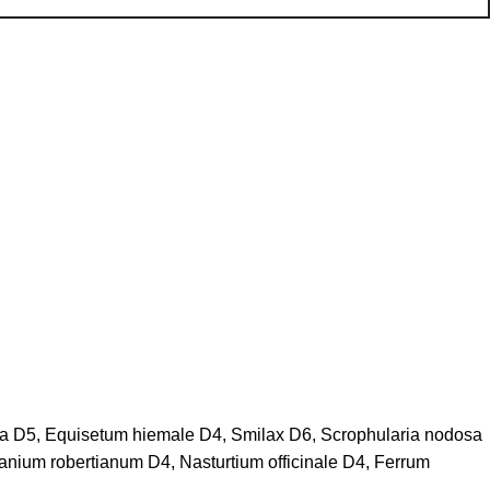
tea D5, Equisetum hiemale D4, Smilax D6, Scrophularia nodosa
nium robertianum D4, Nasturtium officinale D4, Ferrum