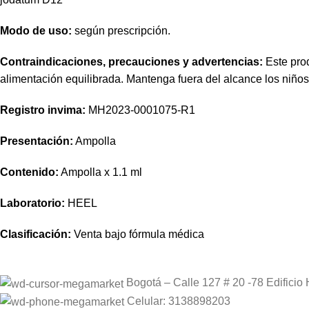
Modo de uso:
según prescripción.
Contraindicaciones, precauciones y advertencias:
Este prod
alimentación equilibrada. Mantenga fuera del alcance los niño
Registro invima
:
MH2023-0001075-R1
Presentación:
Ampolla
Contenido:
Ampolla x 1.1 ml
Laboratorio:
HEEL
Clasificación:
Venta bajo fórmula médica
Bogotá – Calle 127 # 20 -78 Edificio 
Celular: 3138898203