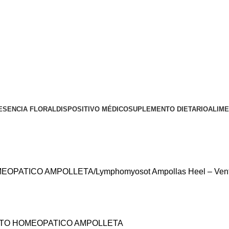
ESENCIA FLORAL
DISPOSITIVO MÉDICO
SUPLEMENTO DIETARIO
ALIM
EOPATICO AMPOLLETA
Lymphomyosot Ampollas Heel – Ven
TO HOMEOPATICO AMPOLLETA