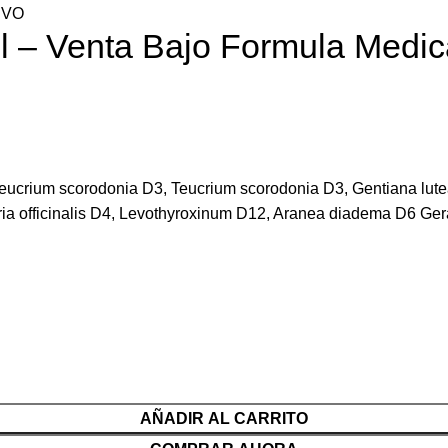
IVO
 – Venta Bajo Formula Medic
, Teucrium scorodonia D3, Teucrium scorodonia D3, Gentiana lu
a officinalis D4, Levothyroxinum D12, Aranea diadema D6 Gera
AÑADIR AL CARRITO