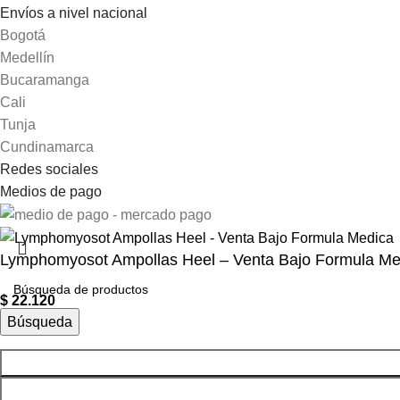
Envíos a nivel nacional
Bogotá
Medellín
Bucaramanga
Cali
Tunja
Cundinamarca
Redes sociales
Medios de pago
Lymphomyosot Ampollas Heel – Venta Bajo Formula Me
$
22.120
Búsqueda