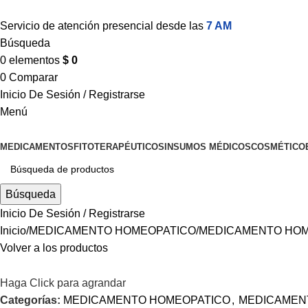
Servicio de atención presencial desde las
7 AM
Búsqueda
0
elementos
$
0
0
Comparar
Inicio De Sesión / Registrarse
Menú
MEDICAMENTOS
FITOTERAPÉUTICOS
INSUMOS MÉDICOS
COSMÉTICO
Búsqueda
Inicio De Sesión / Registrarse
Inicio
MEDICAMENTO HOMEOPATICO
MEDICAMENTO HOM
Volver a los productos
Haga Click para agrandar
Categorías:
MEDICAMENTO HOMEOPATICO
,
MEDICAMEN