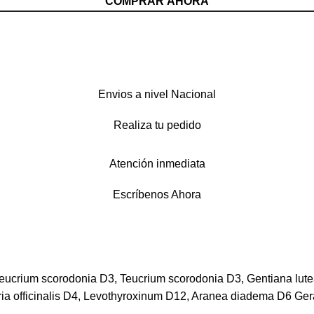
COMPRAR AHORA
Envios a nivel Nacional
Realiza tu pedido
Atención inmediata
Escríbenos Ahora
, Teucrium scorodonia D3, Teucrium scorodonia D3, Gentiana lu
a officinalis D4, Levothyroxinum D12, Aranea diadema D6 Gera