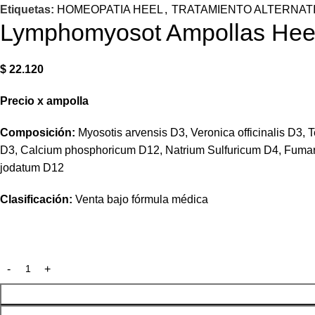
Etiquetas:
HOMEOPATIA HEEL
,
TRATAMIENTO ALTERNAT
Lymphomyosot Ampollas Heel
$
22.120
Precio
x
ampolla
Composición:
Myosotis arvensis D3, Veronica officinalis D3
D3, Calcium phosphoricum D12, Natrium Sulfuricum D4, Fumari
jodatum D12
Clasificación:
Venta bajo fórmula médica