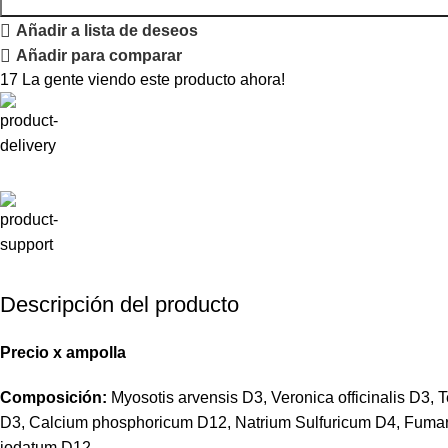
Añadir a lista de deseos
Añadir para comparar
17
La gente viendo este producto ahora!
Descripción del producto
Precio
x
ampolla
Composición:
Myosotis arvensis D3, Veronica officinalis D3
D3, Calcium phosphoricum D12, Natrium Sulfuricum D4, Fumari
jodatum D12