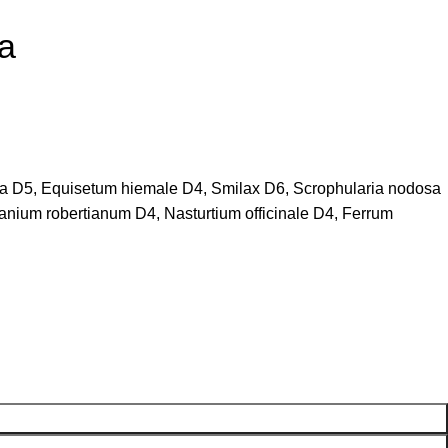
a
tea D5, Equisetum hiemale D4, Smilax D6, Scrophularia nodosa
nium robertianum D4, Nasturtium officinale D4, Ferrum